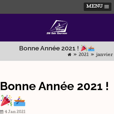
MENU
Skip
to
content
Bonne Année 2021 !
»
2021
»
janvier
Bonne Année 2021 !
4 Jan 2021