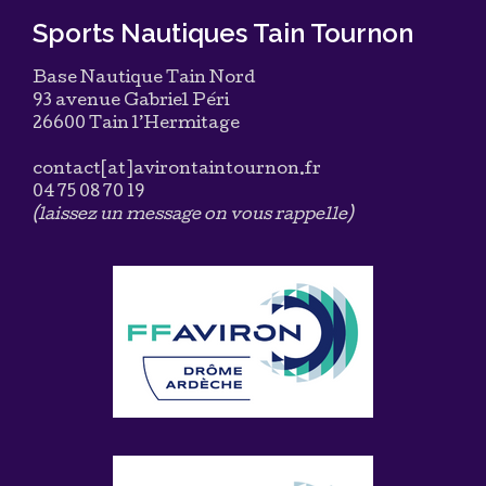
Sports Nautiques Tain Tournon
Base Nautique Tain Nord
93 avenue Gabriel Péri
26600 Tain l’Hermitage
contact[at]avirontaintournon.fr
04 75 08 70 19
(laissez un message on vous rappelle)