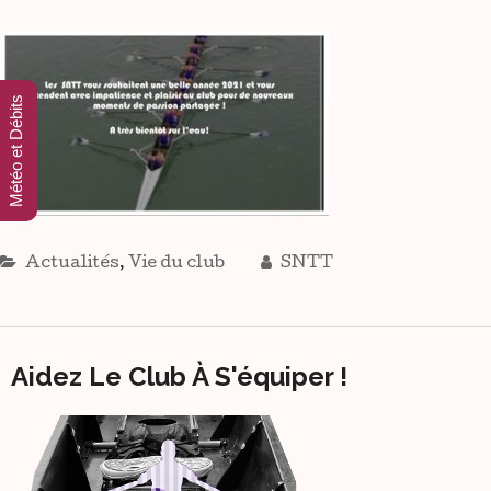
Météo et Débits
Actualités
,
Vie du club
SNTT
Aidez Le Club À S'équiper !