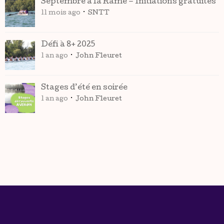
Septembre à la Rame – Initiations gratuites
11 mois ago
SNTT
Défi à 8+ 2025
1 an ago
John Fleuret
Stages d’été en soirée
1 an ago
John Fleuret