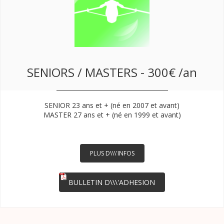
SENIORS / MASTERS - 300€ /an
SENIOR 23 ans et + (né en 2007 et avant)
MASTER 27 ans et +
(né en 1999 et avant
)
PLUS D\\\'INFOS
BULLETIN D\\\'ADHESION