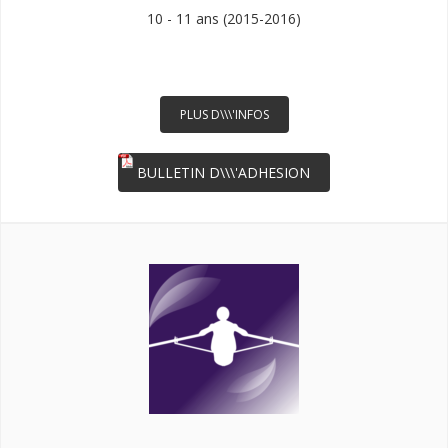
10 - 11 ans (2015-2016)
PLUS D\\\'INFOS
BULLETIN D\\\'ADHESION