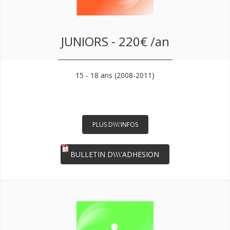
JUNIORS - 220€ /an
15 - 18 ans (2008-2011)
PLUS D\\\'INFOS
BULLETIN D\\\'ADHESION