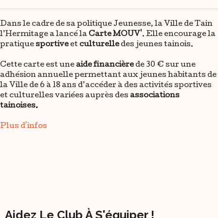
Dans le cadre de sa politique Jeunesse, la Ville de Tain
l’Hermitage a lancé la
Carte MOUV'
. Elle encourage la
pratique
sportive
et
culturelle
des jeunes tainois.
Cette carte est une
aide financière
de 30 € sur une
adhésion annuelle permettant aux jeunes habitants de
la Ville de 6 à 18 ans d’accéder à des activités sportives
et culturelles variées auprès des
associations
tainoises.
Plus d'infos
Aidez Le Club À S'équiper !