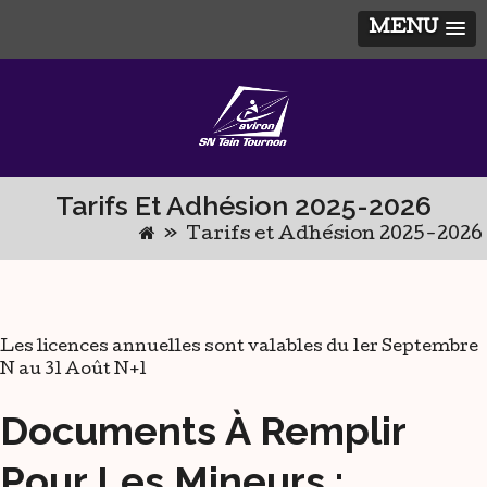
MENU
Skip
to
content
Tarifs Et Adhésion 2025-2026
»
Tarifs et Adhésion 2025-2026
Les licences annuelles sont valables du 1er Septembre
N au 31 Août N+1
Documents À Remplir
Pour Les Mineurs :