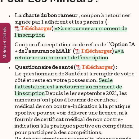
La
charte du bon rameur
, coupon à retourner
signée par l'adhérent et les parents
(
Météo et Débits
Télécharger
)
=>
à retourner au moment de
l'inscription
Coupon d'acceptation ou de refus de l'
Option IA
+ de l'assurance MAÏF
(
Télécharger
)
=>
à
retourner au moment de l'inscription
Questionnaire de santé (
Télécharger
)
:
Le questionnaire de Santé est à remplir de votre
côté et reste en votre possession.
Seule
l'attestation est à retourner au moment de
l'inscription
Depuis le 1er septembre 2021, les
mineurs n’ont plus à fournir de certificat
médical de non contre-indication à la pratique
sportive pour se voir délivrer une licence, ni à
fournir de certificat médical de non contre-
indication à la pratique sportive en compétition
pour participer à des compétitions.