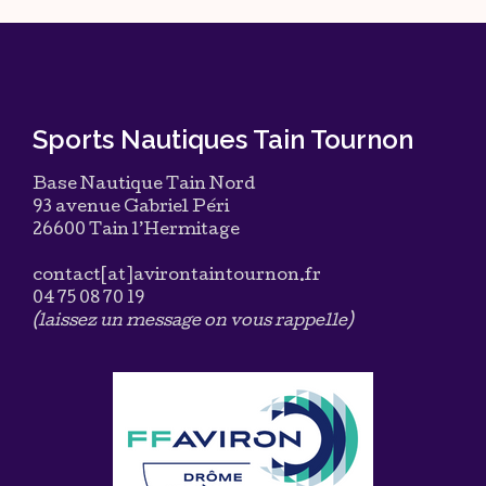
Sports Nautiques Tain Tournon
Base Nautique Tain Nord
93 avenue Gabriel Péri
26600 Tain l’Hermitage
contact[at]avirontaintournon.fr
04 75 08 70 19
(laissez un message on vous rappelle)