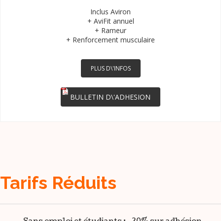
Inclus Aviron
+ AviFit annuel
+ Rameur
+ Renforcement musculaire
PLUS D\'INFOS
BULLETIN D\'ADHESION
Tarifs Réduits