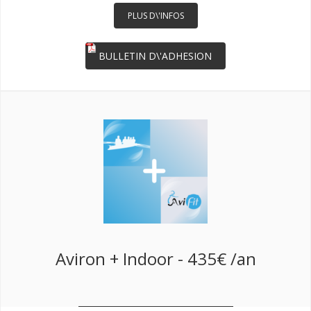
PLUS D\'INFOS
BULLETIN D\'ADHESION
Aviron + Indoor - 435€ /an