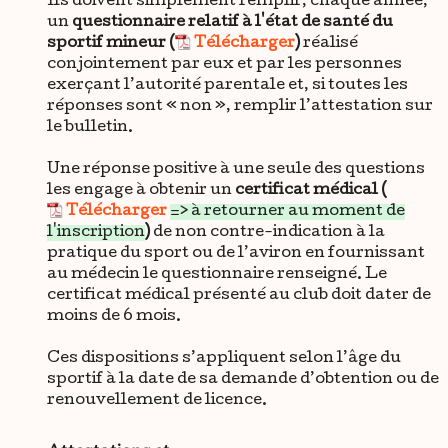
Ils doivent simplement remplir, chaque année,
un
questionnaire relatif à l'état de santé du
sportif mineur (
Télécharger
)
réalisé
conjointement par eux et par les personnes
exerçant l’autorité parentale et, si toutes les
réponses sont « non », remplir l’attestation sur
le bulletin.
Une réponse positive à une seule des questions
les engage à obtenir un
certificat médical (
Télécharger
=> à retourner au moment de
l'inscription
)
de non contre-indication à la
pratique du sport ou de l’aviron en fournissant
au médecin le questionnaire renseigné. Le
certificat médical présenté au club doit dater de
moins de 6 mois.
Ces dispositions s’appliquent selon l’âge du
sportif à la date de sa demande d’obtention ou de
renouvellement de licence.