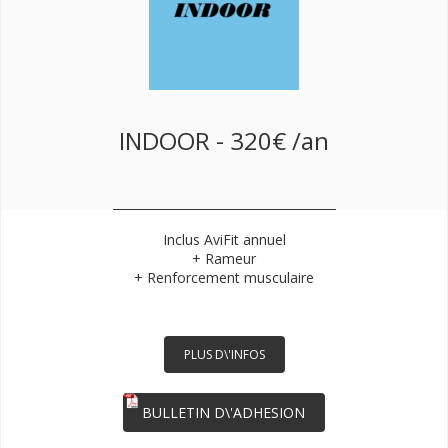
INDOOR - 320€ /an
Inclus AviFit annuel
+ Rameur
+ Renforcement musculaire
PLUS D\'INFOS
BULLETIN D\'ADHESION