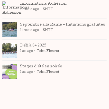
Informations Adhésion
11 mois ago
SNTT
Septembre à la Rame – Initiations gratuites
11 mois ago
SNTT
Défi à 8+ 2025
1 an ago
John Fleuret
Stages d’été en soirée
1 an ago
John Fleuret