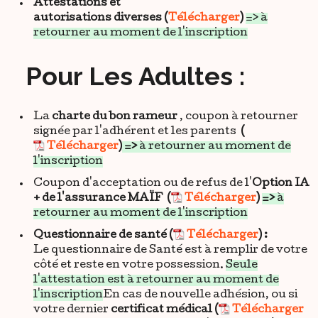
Attestations et
autorisations diverses
(
Télécharger
)
=> à
retourner au moment de l'inscription
Pour Les Adultes :
La
charte du bon rameur
, coupon à retourner
signée par l'adhérent et les parents
(
Télécharger
)
=>
à retourner au moment de
l'inscription
Coupon d'acceptation ou de refus de l'
Option IA
+ de l'assurance MAÏF
(
Télécharger
)
=>
à
retourner au moment de l'inscription
Questionnaire de santé (
Télécharger
) :
Le questionnaire de Santé est à remplir de votre
côté et reste en votre possession.
Seule
l'attestation est à retourner au moment de
l'inscription
En cas de nouvelle adhésion, ou si
votre dernier
certificat médical (
Télécharger