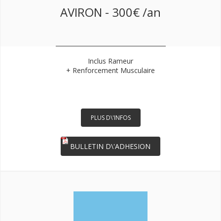
AVIRON - 300€ /an
Inclus Rameur
+ Renforcement Musculaire
PLUS D\'INFOS
BULLETIN D\'ADHESION