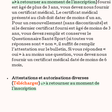
=>
à retourner au moment de l'inscription
)
fourni
est âgé de plus de 3 ans, vous devez nous fournir
un certificat médical. Le certificat médical
présenté au club doit dater de moins d'un an.
Pour un renouvellement (sans discontinuité) et
si le dernier certificat fourni est âgé de moins de 3
ans, vous devez remplir et conserver le
Questionnaire Santé Sport (si toutes vos
réponses sont « non », il suffit de remplir
l’attestation sur le bulletin. Si vous répondez «
oui » à au moins une question, vous devez nous
fournir un certificat médical daté de moins de 6
mois.
Attestations et autorisations diverses
(
Télécharger
)
=> à retourner au moment de
l'inscription