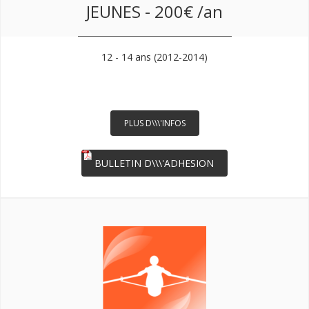
JEUNES - 200€ /an
12 - 14 ans (2012-2014)
PLUS D\\\'INFOS
BULLETIN D\\\'ADHESION