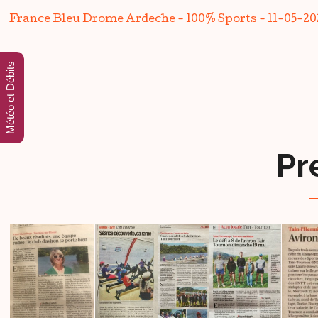
France Bleu Drome Ardeche - 100% Sports - 11-05-20
Météo et Débits
Pr