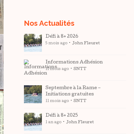
Nos Actualités
Défi à 8+ 2026
5 mois ago
John Fleuret
Informations Adhésion
11 mois ago
SNTT
Septembre à la Rame –
Initiations gratuites
11 mois ago
SNTT
Défi à 8+ 2025
1 an ago
John Fleuret