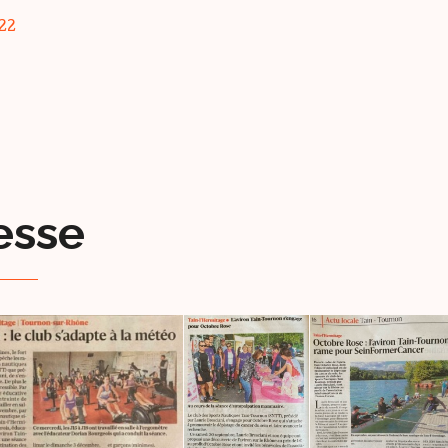
22
esse