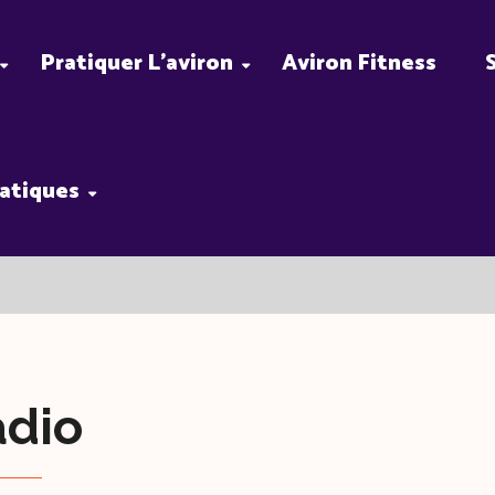
Pratiquer L’aviron
Aviron Fitness
ratiques
adio