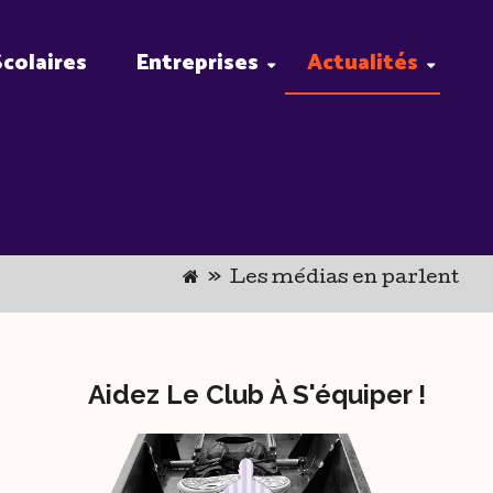
Scolaires
Entreprises
Actualités
»
Les médias en parlent
Aidez Le Club À S'équiper !