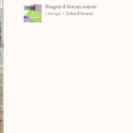
Stages d’été en soirée
1 an ago
John Fleuret