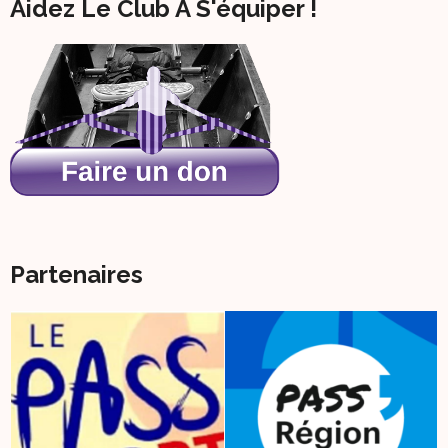
Aidez Le Club À S'équiper !
Partenaires