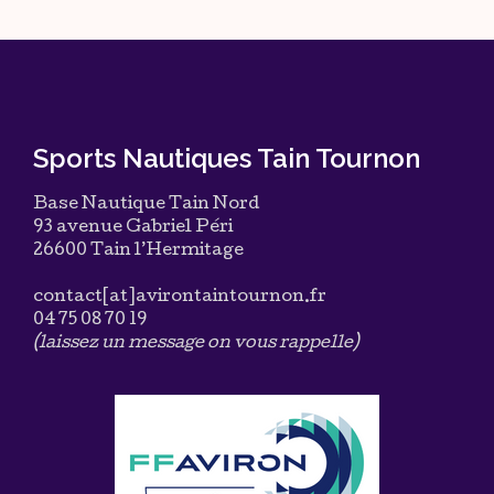
Sports Nautiques Tain Tournon
Base Nautique Tain Nord
93 avenue Gabriel Péri
26600 Tain l’Hermitage
contact[at]avirontaintournon.fr
04 75 08 70 19
(laissez un message on vous rappelle)