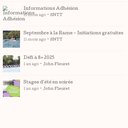
Informations Adhésion
11 mois ago
SNTT
Septembre à la Rame – Initiations gratuites
11 mois ago
SNTT
Défi à 8+ 2025
1 an ago
John Fleuret
Stages d’été en soirée
1 an ago
John Fleuret