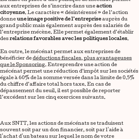
aux entreprises de s’inscrire dans une
action
citoyenne
. Le caractère « désintéressé » de l’action
donne
une image positive de l’entreprise
auprès du
grand public mais également auprès des salariés de
l’entreprise mécène. Elle permet également d’établir
des
relations favorables avec les politiques locales
.
En outre, le mécénat permet aux entreprises de
bénéficier de
déductions fiscales, plus avantageuses
que le Sponsoring
. Entreprendre une action de
mécénat permet une réduction d’impôt sur les sociétés
égale à 60% de la somme versée dans la limite de 0.5%
du chiffre d’affaire total hors taxe. En cas de
dépassement du seuil, il est possible de reporter
l’excédent sur les cinq exercices suivants.
Aux SNTT, les actions de mécénats se traduisent
souvent soit par un don financier, soit par l'aide à
l'achat d'un bateau sur lequel le nom de votre