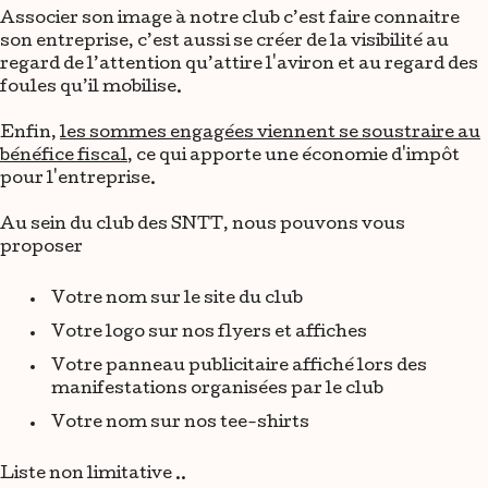
Associer son image à notre club c’est faire connaitre
son entreprise, c’est aussi se créer de la visibilité au
regard de l’attention qu’attire l'aviron et au regard des
foules qu’il mobilise.
Enfin,
les sommes engagées viennent se soustraire au
bénéfice fiscal
, ce qui apporte une économie d'impôt
pour l'entreprise.
Au sein du club des SNTT, nous pouvons vous
proposer
Votre nom sur le site du club
Votre logo sur nos flyers et affiches
Votre panneau publicitaire affiché lors des
manifestations organisées par le club
Votre nom sur nos tee-shirts
Liste non limitative ..