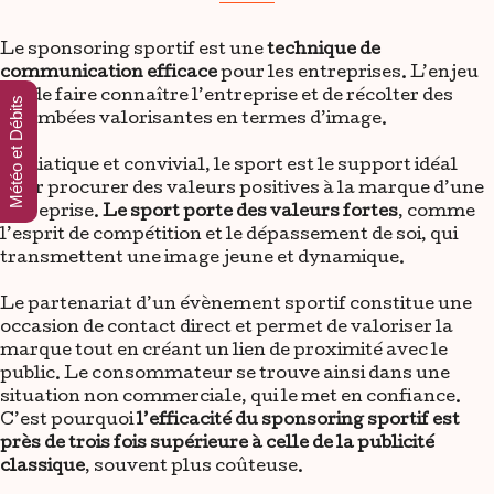
Le sponsoring sportif est une
technique de
communication efficace
pour les entreprises. L’enjeu
est de faire connaître l’entreprise et de récolter des
Météo et Débits
retombées valorisantes en termes d’image.
Médiatique et convivial, le sport est le support idéal
pour procurer des valeurs positives à la marque d’une
entreprise.
Le sport porte des valeurs fortes
, comme
l’esprit de compétition et le dépassement de soi, qui
transmettent une image jeune et dynamique.
Le partenariat d’un évènement sportif constitue une
occasion de contact direct et permet de valoriser la
marque tout en créant un lien de proximité avec le
public. Le consommateur se trouve ainsi dans une
situation non commerciale, qui le met en confiance.
C’est pourquoi
l’efficacité du sponsoring sportif est
près de trois fois supérieure à celle de la publicité
classique
, souvent plus coûteuse.