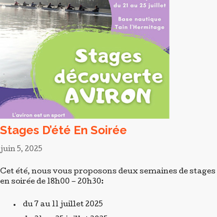
juin 5, 2025
Cet été, nous vous proposons deux semaines de stages
en soirée de 18h00 – 20h30:
du 7 au 11 juillet 2025
du 21 au 25 juillet 2025
Deux Formules :
3 Soirées
Jeunes 40 €
Adultes 70 €
5 Soirées