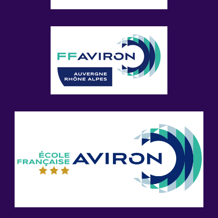
Suivez Nous Sur Les
Réseaux
Facebook
Instagram
Twitter
E-mail
Rechercher :