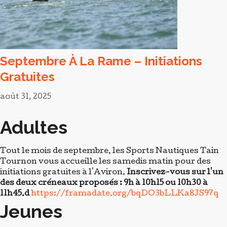
Tout le mois de septembre, les Sports Nautiques Tain
Tournon vous accueille les samedis matin pour des
initiations gratuites à l'Aviron.
Inscrivez-vous sur l'un
des deux créneaux proposés : 9h à 10h15 ou 10h30 à
11h45.d
https://framadate.org/bqDO3bLLKa8JS97q
Jeunes
Les Initiations pour les jeunes se font les mercredis et
samedis à 13h45.