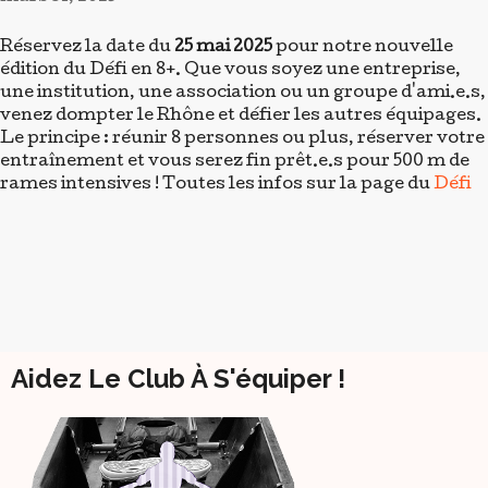
Aidez Le Club À S'équiper !
Partenaires