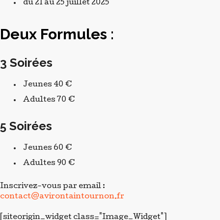
Jeunes 60 €
Adultes 90 €
Inscrivez-vous par email :
contact@avirontaintournon.fr
[siteorigin_widget class="Image_Widget"]
[/siteorigin_widget]
[siteorigin_widget class="Image_Widget"]
[/siteorigin_widget]
[siteorigin_widget class="Text_Editor_Widget"]
[/siteorigin_widget]