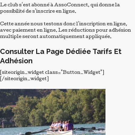
Septembre À La Rame – Initiations
Gratuites
août 31, 2025
Adultes