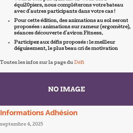
Informations Adhésion
septembre 4, 2025
Le club s'est abonné à AssoConnect, qui donne la
possibilité de s'inscrire en ligne.
Cette année nous testons donc l'inscription en ligne,
avec paiement en ligne. Les réductions pour adhésion
multiple seront automatiquement appliquée.
Consulter La Page Dédiée Tarifs Et
Adhésion
[siteorigin_widget class="Button_Widget"]
[/siteorigin_widget]