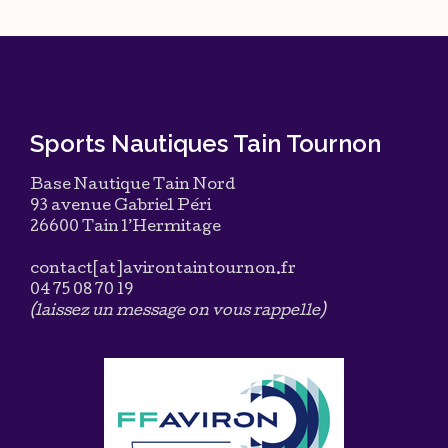
Sports Nautiques Tain Tournon
Base Nautique Tain Nord
93 avenue Gabriel Péri
26600 Tain l’Hermitage
contact[at]avirontaintournon.fr
04 75 08 70 19
(laissez un message on vous rappelle)