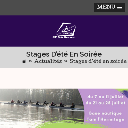
MENU
Skip
to
content
Stages D’été En Soirée
»
Actualités
»
Stages d’été en soirée