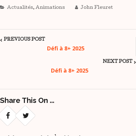
Actualités
,
Animations
John Fleuret
Post
PREVIOUS POST
Défi à 8+ 2025
Navigation
NEXT POST
Défi à 8+ 2025
Share This On ...