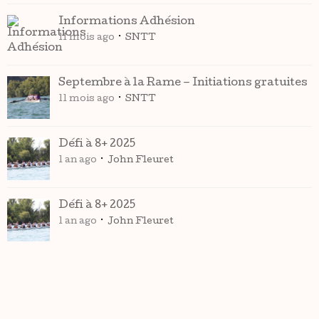
Informations Adhésion
11 mois ago
SNTT
Septembre à la Rame – Initiations gratuites
11 mois ago
SNTT
Défi à 8+ 2025
1 an ago
John Fleuret
Défi à 8+ 2025
1 an ago
John Fleuret