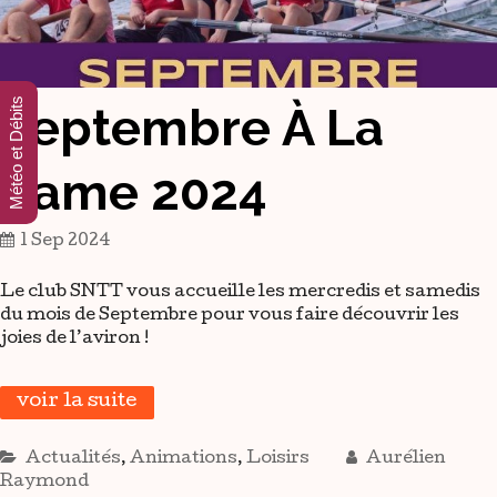
Météo et Débits
Septembre À La
Rame 2024
1 Sep 2024
Le club SNTT vous accueille les mercredis et samedis
du mois de Septembre pour vous faire découvrir les
joies de l’aviron !
voir la suite
Actualités
,
Animations
,
Loisirs
Aurélien
Raymond