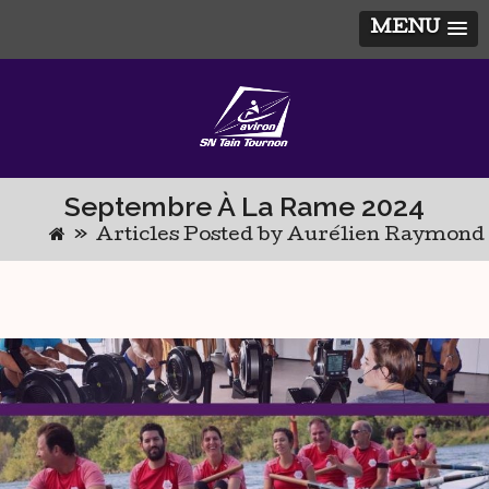
MENU
Skip
to
content
Septembre À La Rame 2024
»
Articles Posted by Aurélien Raymond