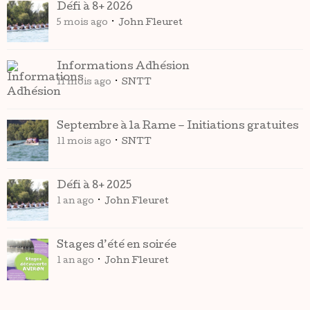
Défi à 8+ 2026
5 mois ago
John Fleuret
Informations Adhésion
11 mois ago
SNTT
Septembre à la Rame – Initiations gratuites
11 mois ago
SNTT
Défi à 8+ 2025
1 an ago
John Fleuret
Stages d’été en soirée
1 an ago
John Fleuret