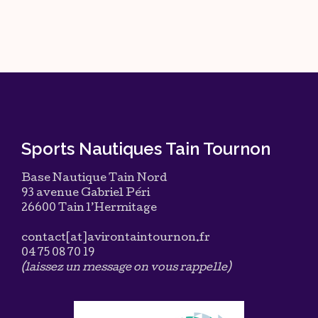
Sports Nautiques Tain Tournon
Base Nautique Tain Nord
93 avenue Gabriel Péri
26600 Tain l’Hermitage
contact[at]avirontaintournon.fr
04 75 08 70 19
(laissez un message on vous rappelle)