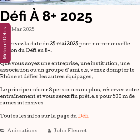
Défi À 8+ 2025
Météo et Débits
31 Mar 2025
Réservez la date du
25 mai 2025
pour notre nouvelle
édition du Défi en 8+.
Que vous soyez une entreprise, une institution, une
association ou un groupe d’ami.e.s, venez dompter le
Rhône et défier les autres équipages.
Le principe : réunir 8 personnes ou plus, réserver votre
entraînement et vous serez fin prêt.e.s pour 500 m de
rames intensives !
Toutes les infos sur la page du
Défi
Animations
John Fleuret