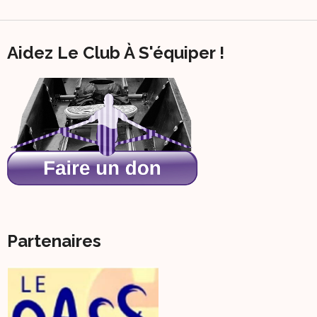
Aidez Le Club À S'équiper !
Partenaires