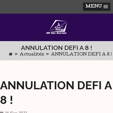
MENU
Skip
to
content
ANNULATION DEFI A 8 !
»
Actualités
»
ANNULATION DEFI A 8 !
ANNULATION DEFI A
8 !