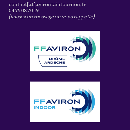
contact[at]avirontaintournon.fr
04 75 08 70 19
(laissez un message on vous rappelle)