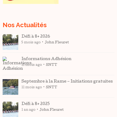
Nos Actualités
Défi à 8+ 2026
5 mois ago
John Fleuret
Informations Adhésion
11 mois ago
SNTT
Septembre à la Rame – Initiations gratuites
11 mois ago
SNTT
Défi à 8+ 2025
1 an ago
John Fleuret