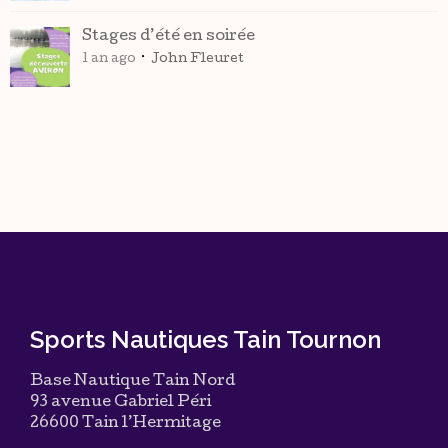
Stages d’été en soirée
1 an ago
John Fleuret
Sports Nautiques Tain Tournon
Base Nautique Tain Nord
93 avenue Gabriel Péri
26600 Tain l’Hermitage