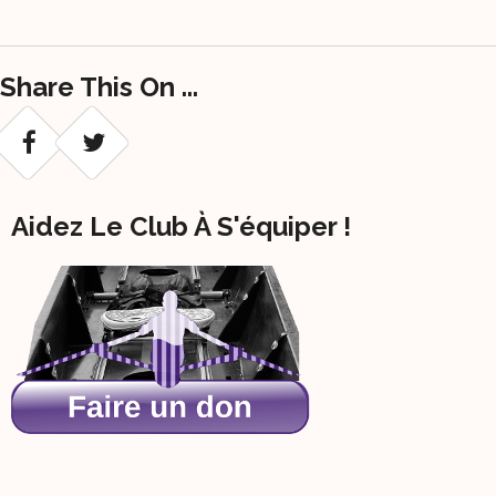
Share This On ...
Aidez Le Club À S'équiper !