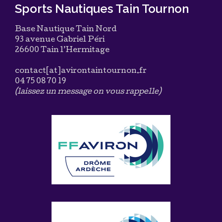
Sports Nautiques Tain Tournon
Base Nautique Tain Nord
93 avenue Gabriel Péri
26600 Tain l’Hermitage
contact[at]avirontaintournon.fr
04 75 08 70 19
(laissez un message on vous rappelle)