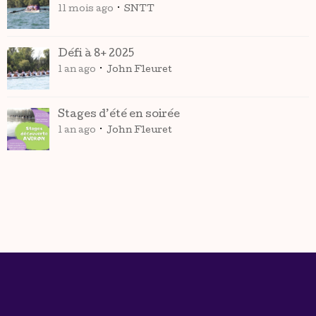
11 mois ago
SNTT
Défi à 8+ 2025
1 an ago
John Fleuret
Stages d’été en soirée
1 an ago
John Fleuret