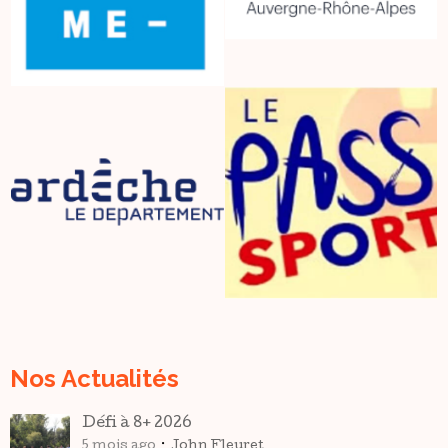
Nos Actualités
Défi à 8+ 2026
5 mois ago
John Fleuret