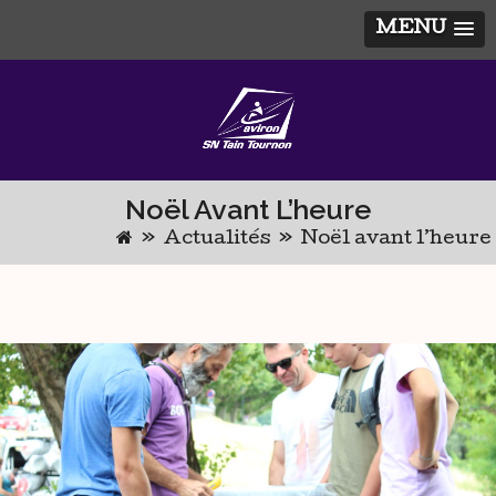
MENU
Skip
to
content
Noël Avant L’heure
»
Actualités
»
Noël avant l’heure