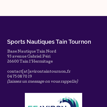
Sports Nautiques Tain Tournon
Base Nautique Tain Nord
93 avenue Gabriel Péri
26600 Tain l’Hermitage
contact[at]avirontaintournon.fr
04 75 08 70 19
(laissez un message on vous rappelle)