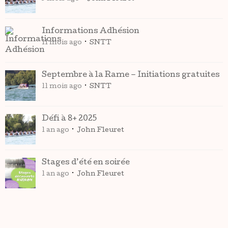
Informations Adhésion
11 mois ago
SNTT
Septembre à la Rame – Initiations gratuites
11 mois ago
SNTT
Défi à 8+ 2025
1 an ago
John Fleuret
Stages d’été en soirée
1 an ago
John Fleuret