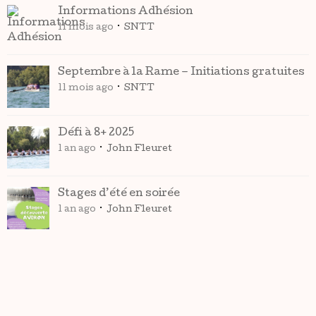
Informations Adhésion
11 mois ago
SNTT
Septembre à la Rame – Initiations gratuites
11 mois ago
SNTT
Défi à 8+ 2025
1 an ago
John Fleuret
Stages d’été en soirée
1 an ago
John Fleuret