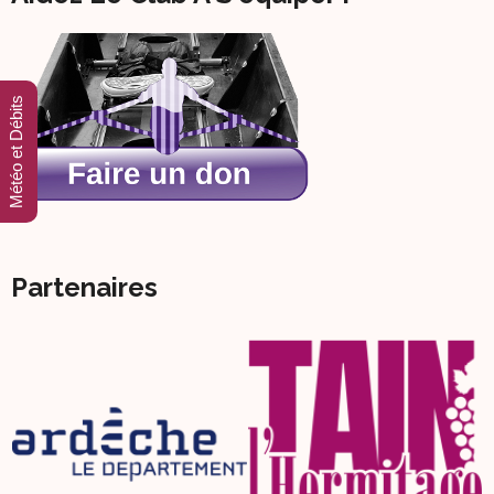
Météo et Débits
Partenaires