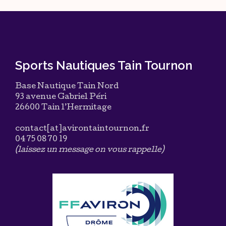
Sports Nautiques Tain Tournon
Base Nautique Tain Nord
93 avenue Gabriel Péri
26600 Tain l’Hermitage
contact[at]avirontaintournon.fr
04 75 08 70 19
(laissez un message on vous rappelle)