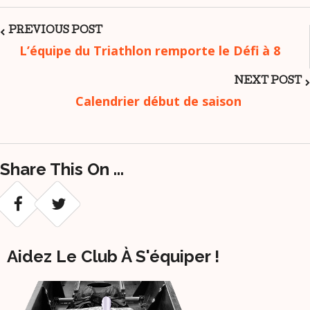
Post
PREVIOUS POST
L’équipe du Triathlon remporte le Défi à 8
Navigation
NEXT POST
Calendrier début de saison
Share This On ...
Aidez Le Club À S'équiper !