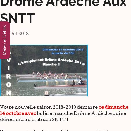
Drôme Ardèche Aux
SNTT
Météo et Débits
7 Oct 2018
Votre nouvelle saison 2018-2019 démarre
ce dimanche
14 octobre avec
la 1ère manche Drôme Ardèche qui se
déroulera au club des SNTT !