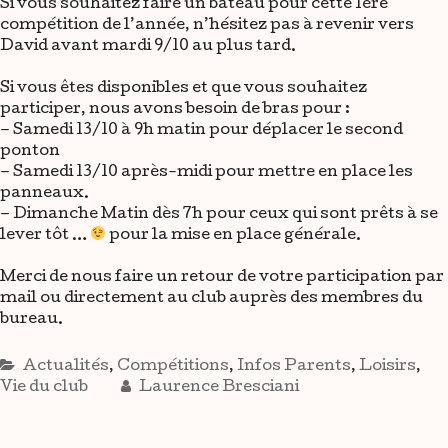
Si vous souhaitez faire un bateau pour cette 1ère
compétition de l’année, n’hésitez pas à revenir vers
David avant mardi 9/10 au plus tard.
Si vous êtes disponibles et que vous souhaitez
participer, nous avons besoin de bras pour :
– Samedi 13/10 à 9h matin pour déplacer le second
ponton
– Samedi 13/10 après-midi pour mettre en place les
panneaux.
– Dimanche Matin dès 7h pour ceux qui sont prêts à se
lever tôt …
pour la mise en place générale.
Merci de nous faire un retour de votre participation par
mail ou directement au club auprès des membres du
bureau.
Actualités
,
Compétitions
,
Infos Parents
,
Loisirs
,
Vie du club
Laurence Bresciani