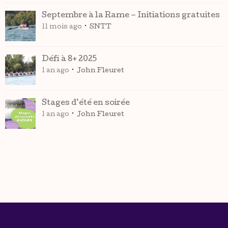
Septembre à la Rame – Initiations gratuites
11 mois ago
SNTT
Défi à 8+ 2025
1 an ago
John Fleuret
Stages d’été en soirée
1 an ago
John Fleuret