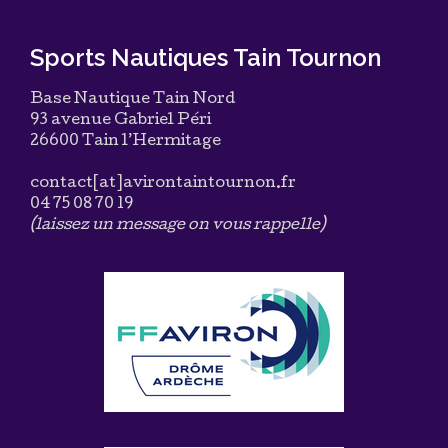
Sports Nautiques Tain Tournon
Base Nautique Tain Nord
93 avenue Gabriel Péri
26600 Tain l’Hermitage
contact[at]avirontaintournon.fr
04 75 08 70 19
(laissez un message on vous rappelle)