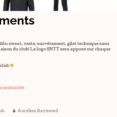
ments
s: sweat, veste, survêtement, gilet technique sans
inaison du club! Le logo SNTT sera apposé sur chaque
 club
 de commande
lub
Aurélien Raymond