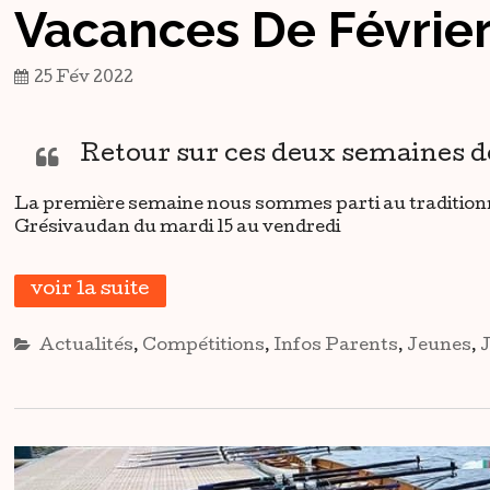
Vacances De Févrie
25 Fév 2022
Retour sur ces deux semaines d
La première semaine nous sommes parti au traditionn
Grésivaudan du mardi 15 au vendredi
voir la suite
Actualités
,
Compétitions
,
Infos Parents
,
Jeunes
,