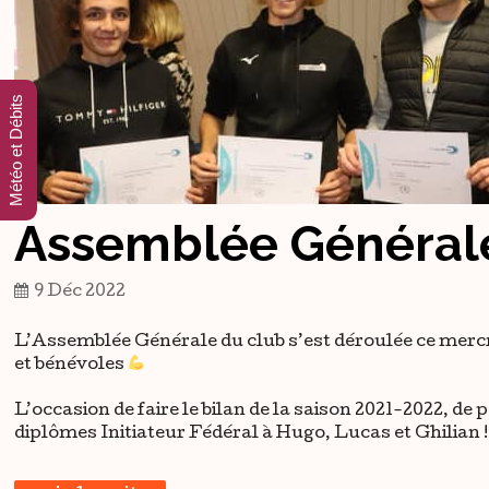
Météo et Débits
Assemblée Générale
9 Déc 2022
L’Assemblée Générale du club s’est déroulée ce mercre
et bénévoles
L’occasion de faire le bilan de la saison 2021-2022, de 
diplômes Initiateur Fédéral à Hugo, Lucas et Ghilian !