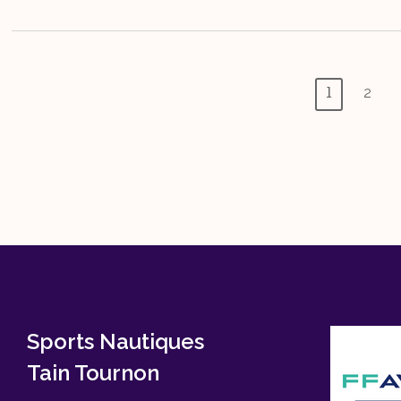
Pagination
2
1
Des
Publications
Sports Nautiques
Tain Tournon