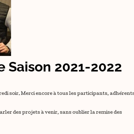
 Saison 2021-2022
di soir. Merci encore à tous les participants, adhérent
parler des projets à venir, sans oublier la remise des