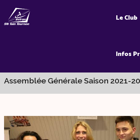
Skip
to
Le Club
content
Infos P
Assemblée Générale Saison 2021-2