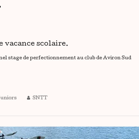
r
e vacance scolaire.
el stage de perfectionnement au club de Aviron Sud
Juniors
SNTT