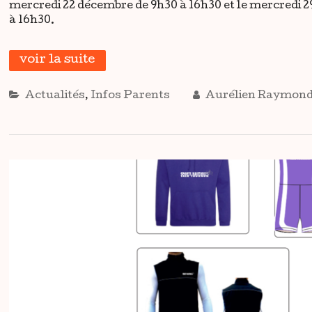
mercredi
22 décembre de 9h30 à 16h30 et le
mercredi
2
à 16h30.
voir la suite
Actualités
,
Infos Parents
Aurélien Raymon