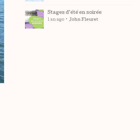
Stages d’été en soirée
1 an ago
John Fleuret