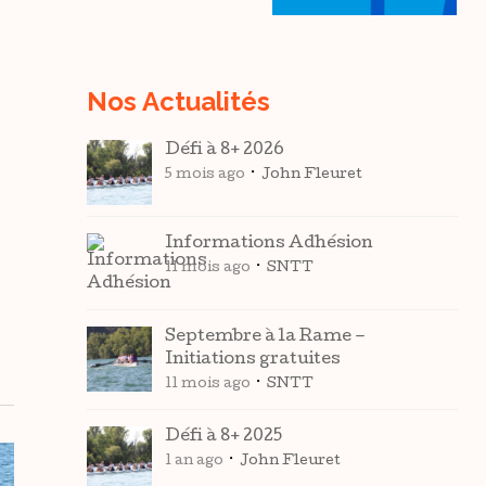
Nos Actualités
Défi à 8+ 2026
5 mois ago
John Fleuret
Informations Adhésion
11 mois ago
SNTT
Septembre à la Rame –
Initiations gratuites
11 mois ago
SNTT
Défi à 8+ 2025
1 an ago
John Fleuret