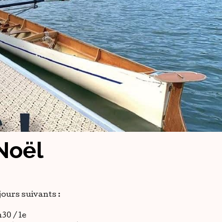
Noël
jours suivants :
30 / le