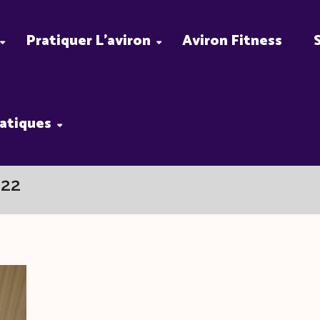
Pratiquer L’aviron
Aviron Fitness
ratiques
022