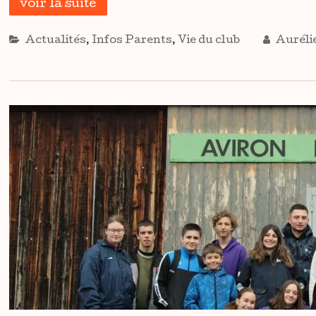
voir la suite
Actualités
,
Infos Parents
,
Vie du club
Auréli