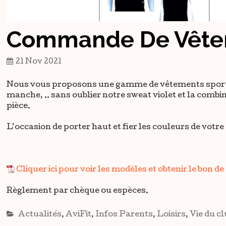
Commande De Vête
21 Nov 2021
Nous vous proposons une gamme de vêtements sportif
manche, .. sans oublier notre sweat violet et la comb
pièce.
L’occasion de porter haut et fier les couleurs de votre
Cliquer ici pour voir les modèles et obtenir le bon
Règlement par chèque ou espèces.
Actualités
,
AviFit
,
Infos Parents
,
Loisirs
,
Vie du c