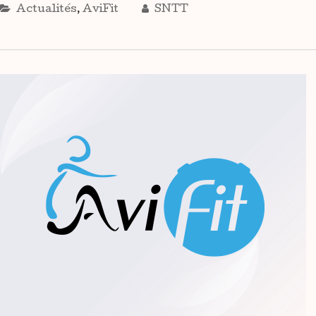
Actualités
,
AviFit
SNTT