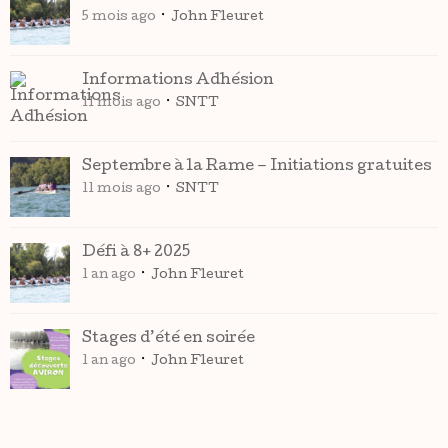
5 mois ago
John Fleuret
Informations Adhésion
11 mois ago
SNTT
Septembre à la Rame – Initiations gratuites
11 mois ago
SNTT
Défi à 8+ 2025
1 an ago
John Fleuret
Stages d’été en soirée
1 an ago
John Fleuret