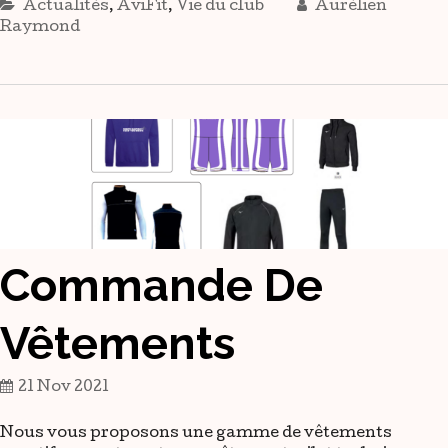
Actualités
,
AviFit
,
Vie du club
Aurélien
Raymond
Commande De
Vêtements
21 Nov 2021
Nous vous proposons une gamme de vêtements