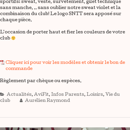
sportifs: sweat, veste, survêtement, gilet technique
sans manche, .. sans oublier notre sweat violet et la
combinaison du club! Le logo SNTT sera apposé sur
chaque pièce.
L’occasion de porter haut et fier les couleurs de votre
club
Cliquer ici pour voir les modèles et obtenir le bon de
commande
Règlement par chèque ou espèces.
Actualités
,
AviFit
,
Infos Parents
,
Loisirs
,
Vie du
club
Aurélien Raymond