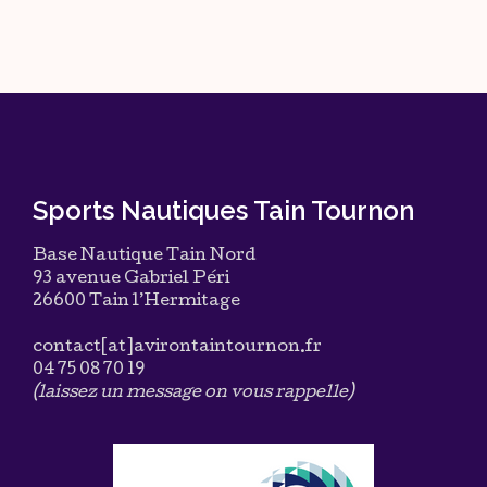
Sports Nautiques Tain Tournon
Base Nautique Tain Nord
93 avenue Gabriel Péri
26600 Tain l’Hermitage
contact[at]avirontaintournon.fr
04 75 08 70 19
(laissez un message on vous rappelle)