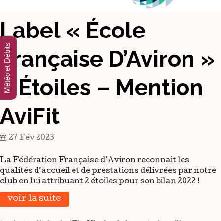
Label « École
Météo et Débits
Française D’Aviron »
2 Étoiles – Mention
AviFit
27 Fév 2023
La Fédération Française d’Aviron reconnait les
qualités d’accueil et de prestations délivrées par notre
club en lui attribuant 2 étoiles pour son bilan 2022 !
voir la suite