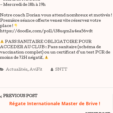
– Mercredi de 18h à 19h
Notre coach Dorian vous attend nombreux et motivés !
Première séance offerte venez vite réservez votre
place !
https://doodle.com/poll/i38uqm2a4ea56vdt
PASS SANITAIRE OBLIGATOIRE POUR
ACCEDER AU CLUB : Pass sanitaire (schéma de
vaccination complet) ou un certificat d’un test PCR de
moins de 72H négatif.
Actualités
,
AviFit
SNTT
Post
PREVIOUS POST
Régate Internationale Master de Brive !