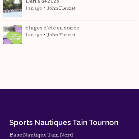
Défi à 8+ 2025
1 an ago
John Fleuret
Stages d’été en soirée
1 an ago
John Fleuret
Sports Nautiques Tain Tournon
Base Nautique Tain Nord