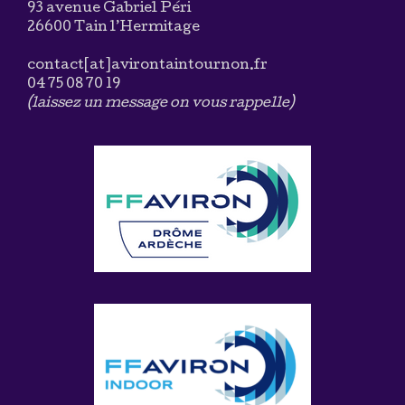
93 avenue Gabriel Péri
26600 Tain l’Hermitage
contact[at]avirontaintournon.fr
04 75 08 70 19
(laissez un message on vous rappelle)