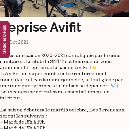
Reprise Avifit
Météo et Débits
3 Oct 2021
Après une saison 2020-2021 compliquée par la crise
sanitaire…Le club du SNTT est heureux de vous
annoncer la reprise de la saison AviFit !
L’AviFit, un super combo entre renforcement
musculaire et cardio sur ergomètre, le tout guidé par
une
musique rythmée afin de bien se dépenser !
Les séances se dérouleront essentiellement en
intérieur.
La saison débutera le mardi 5 octobre. Les 3 créneaux
seront les suivants :
– Mardi de 18h à 19h
– Mardi de 19h à 20h