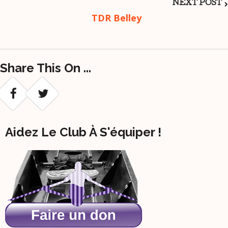
Navigation
NEXT POST
TDR Belley
Share This On ...
Aidez Le Club À S'équiper !