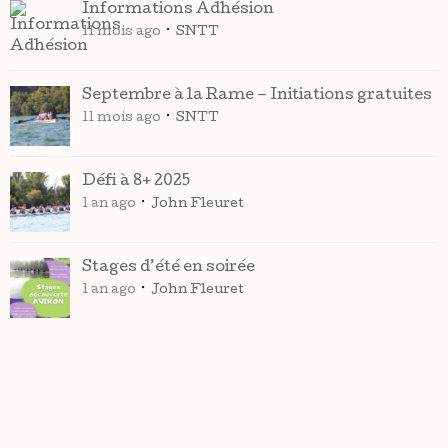
Informations Adhésion
11 mois ago
SNTT
Septembre à la Rame – Initiations gratuites
11 mois ago
SNTT
Défi à 8+ 2025
1 an ago
John Fleuret
Stages d’été en soirée
1 an ago
John Fleuret