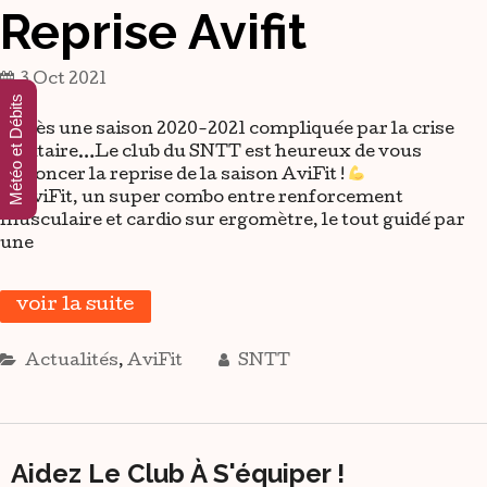
Reprise Avifit
3 Oct 2021
Météo et Débits
Après une saison 2020-2021 compliquée par la crise
sanitaire…Le club du SNTT est heureux de vous
annoncer la reprise de la saison AviFit !
L’AviFit, un super combo entre renforcement
musculaire et cardio sur ergomètre, le tout guidé par
une
voir la suite
Actualités
,
AviFit
SNTT
Aidez Le Club À S'équiper !