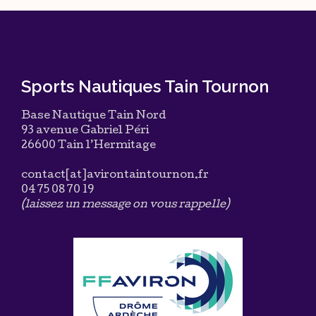
Sports Nautiques Tain Tournon
Base Nautique Tain Nord
93 avenue Gabriel Péri
26600 Tain l’Hermitage
contact[at]avirontaintournon.fr
04 75 08 70 19
(laissez un message on vous rappelle)