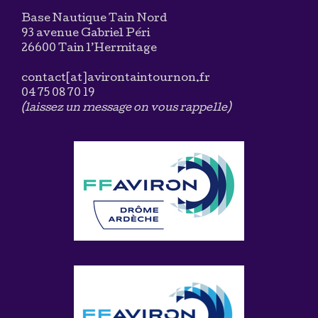
Base Nautique Tain Nord
93 avenue Gabriel Péri
26600 Tain l’Hermitage
contact[at]avirontaintournon.fr
04 75 08 70 19
(laissez un message on vous rappelle)