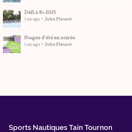
Défi à 8+ 2025
1 an ago
John Fleuret
Stages d’été en soirée
1 an ago
John Fleuret
Sports Nautiques Tain Tournon