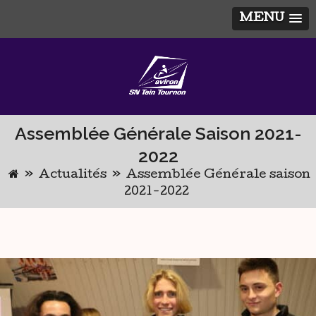
MENU
Skip
to
content
Assemblée Générale Saison 2021-
2022
»
Actualités
»
Assemblée Générale saison
2021-2022