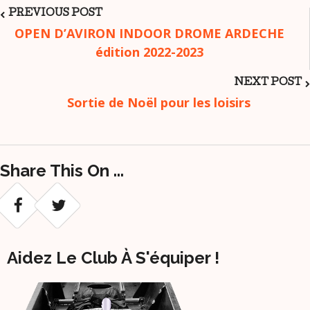
Post
PREVIOUS POST
OPEN D’AVIRON INDOOR DROME ARDECHE
édition 2022-2023
Navigation
NEXT POST
Sortie de Noël pour les loisirs
Share This On ...
Aidez Le Club À S'équiper !