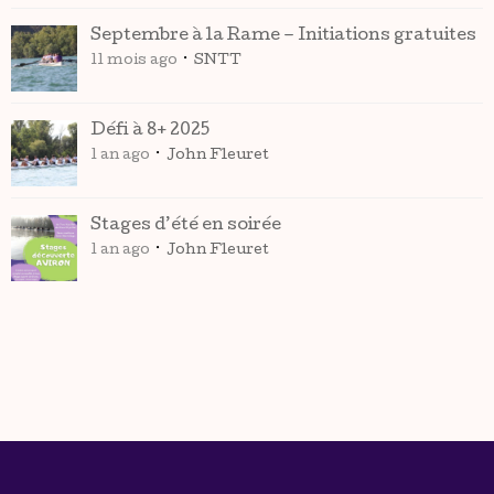
Septembre à la Rame – Initiations gratuites
11 mois ago
SNTT
Défi à 8+ 2025
1 an ago
John Fleuret
Stages d’été en soirée
1 an ago
John Fleuret