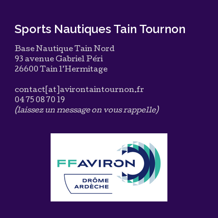
Sports Nautiques Tain Tournon
Base Nautique Tain Nord
93 avenue Gabriel Péri
26600 Tain l’Hermitage
contact[at]avirontaintournon.fr
04 75 08 70 19
(laissez un message on vous rappelle)