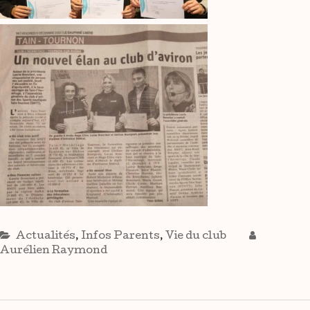
Actualités
,
Infos Parents
,
Vie du club
Aurélien Raymond