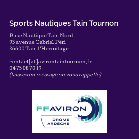
Sports Nautiques Tain Tournon
Base Nautique Tain Nord
93 avenue Gabriel Péri
26600 Tain l’Hermitage
contact[at]avirontaintournon.fr
04 75 08 70 19
(laissez un message on vous rappelle)