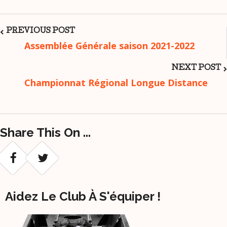
Post
PREVIOUS POST
Assemblée Générale saison 2021-2022
Navigation
NEXT POST
Championnat Régional Longue Distance
Share This On ...
Aidez Le Club À S'équiper !