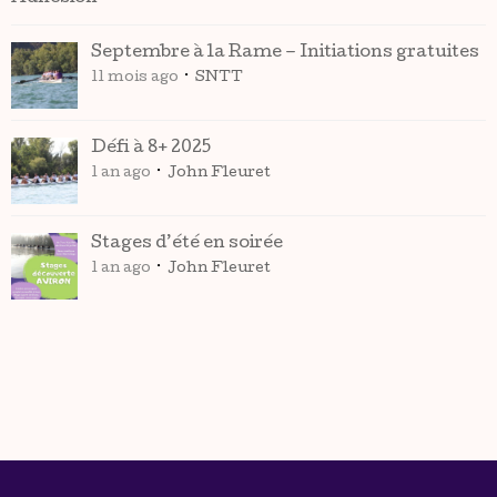
Septembre à la Rame – Initiations gratuites
11 mois ago
SNTT
Défi à 8+ 2025
1 an ago
John Fleuret
Stages d’été en soirée
1 an ago
John Fleuret