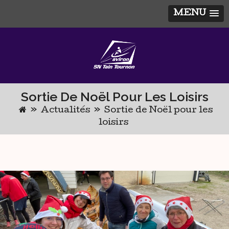
MENU
Skip
to
content
Sortie De Noël Pour Les Loisirs
»
Actualités
»
Sortie de Noël pour les
loisirs