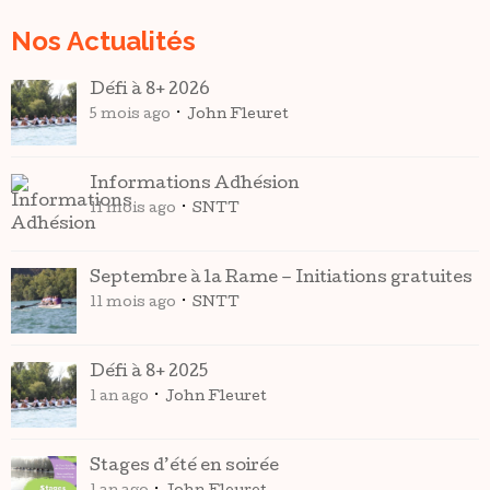
Nos Actualités
Défi à 8+ 2026
5 mois ago
John Fleuret
Informations Adhésion
11 mois ago
SNTT
Septembre à la Rame – Initiations gratuites
11 mois ago
SNTT
Défi à 8+ 2025
1 an ago
John Fleuret
Stages d’été en soirée