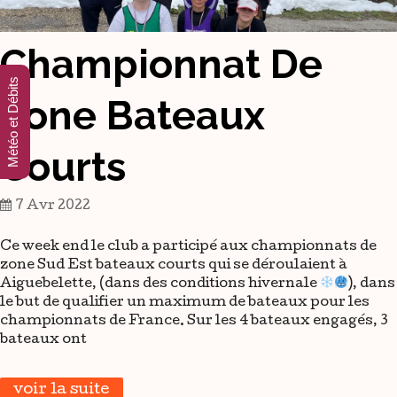
Championnat De
Météo et Débits
Zone Bateaux
Courts
7 Avr 2022
Ce week end le club a participé aux championnats de
zone Sud Est bateaux courts qui se déroulaient à
Aiguebelette, (dans des conditions hivernale
), dans
le but de qualifier un maximum de bateaux pour les
championnats de France. Sur les 4 bateaux engagés, 3
bateaux ont
voir la suite