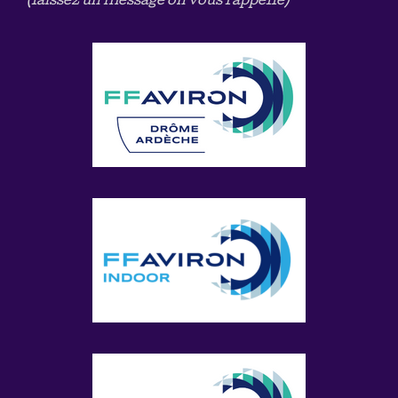
(laissez un message on vous rappelle)