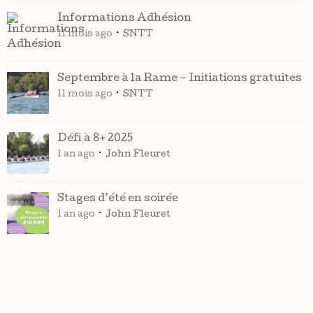
Informations Adhésion
11 mois ago
SNTT
Septembre à la Rame – Initiations gratuites
11 mois ago
SNTT
Défi à 8+ 2025
1 an ago
John Fleuret
Stages d’été en soirée
1 an ago
John Fleuret