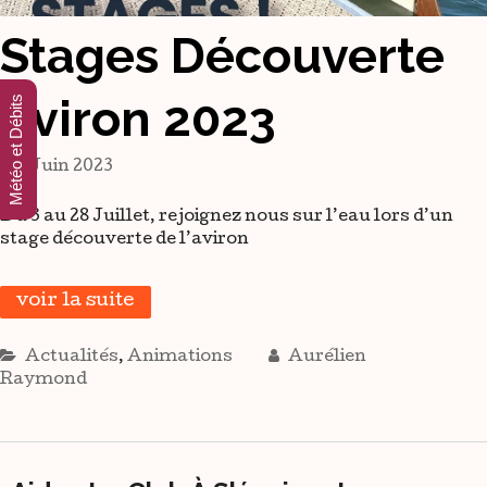
Stages Découverte
Aviron 2023
Météo et Débits
1 Juin 2023
Du 3 au 28 Juillet, rejoignez nous sur l’eau lors d’un
stage découverte de l’aviron
voir la suite
Actualités
,
Animations
Aurélien
Raymond