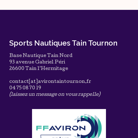
Sports Nautiques Tain Tournon
Base Nautique Tain Nord
93 avenue Gabriel Péri
26600 Tain l’Hermitage
contact[at]avirontaintournon.fr
04 75 08 70 19
(laissez un message on vous rappelle)