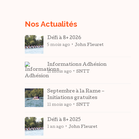
Nos Actualités
Défi à 8+ 2026
5 mois ago
John Fleuret
Informations Adhésion
11 mois ago
SNTT
Septembre à la Rame –
Initiations gratuites
11 mois ago
SNTT
Défi à 8+ 2025
1 an ago
John Fleuret