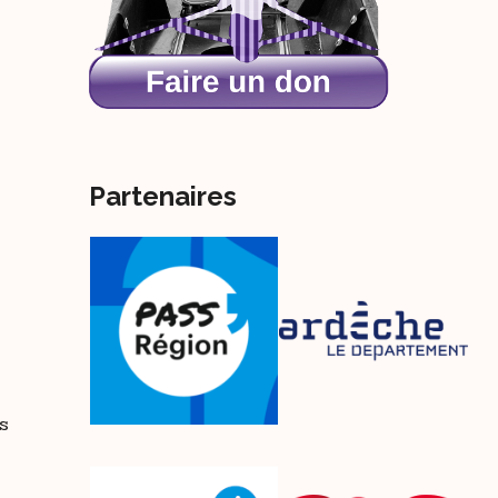
Partenaires
es