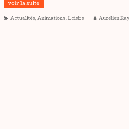
voir la suite
Actualités
,
Animations
,
Loisirs
Aurélien R