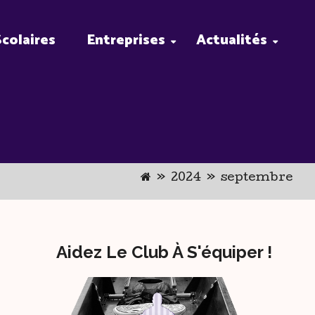
Scolaires
Entreprises
Actualités
»
2024
»
septembre
Aidez Le Club À S'équiper !