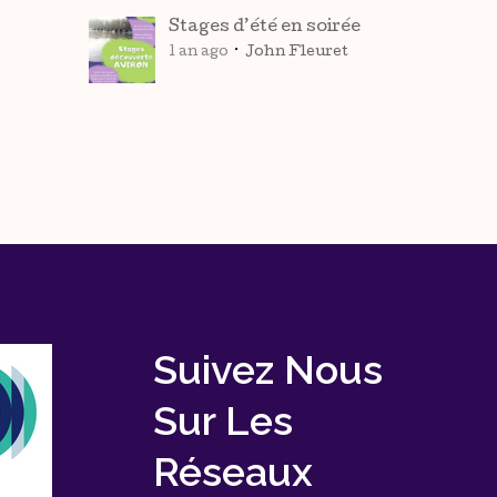
Stages d’été en soirée
1 an ago
John Fleuret
Suivez Nous
Sur Les
Réseaux