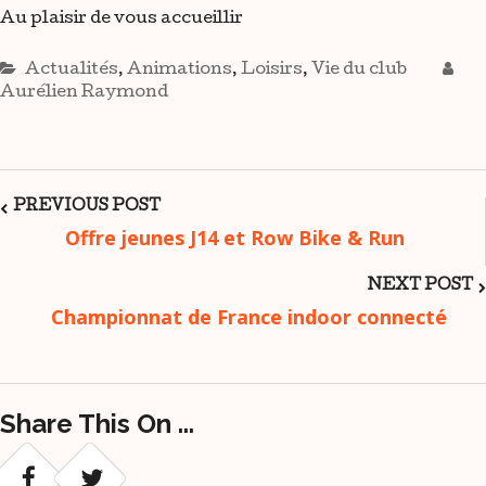
Au plaisir de vous accueillir
Actualités
,
Animations
,
Loisirs
,
Vie du club
Aurélien Raymond
Post
PREVIOUS POST
Offre jeunes J14 et Row Bike & Run
Navigation
NEXT POST
Championnat de France indoor connecté
Share This On ...