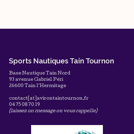
Sports Nautiques Tain Tournon
Base Nautique Tain Nord
93 avenue Gabriel Péri
26600 Tain l’Hermitage
contact[at]avirontaintournon.fr
04 75 08 70 19
(laissez un message on vous rappelle)