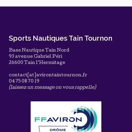
Sports Nautiques Tain Tournon
Base Nautique Tain Nord
93 avenue Gabriel Péri
26600 Tain l’Hermitage
contact[at]avirontaintournon.fr
04 75 08 70 19
(laissez un message on vous rappelle)