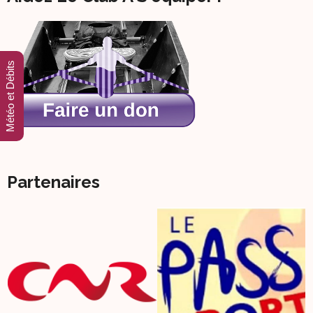
Météo et Débits
Partenaires