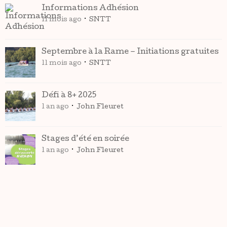
Informations Adhésion
11 mois ago
SNTT
Septembre à la Rame – Initiations gratuites
11 mois ago
SNTT
Défi à 8+ 2025
1 an ago
John Fleuret
Stages d’été en soirée
1 an ago
John Fleuret