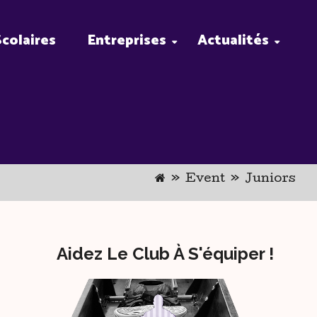
Scolaires
Entreprises
Actualités
»
Event
»
Juniors
Aidez Le Club À S'équiper !