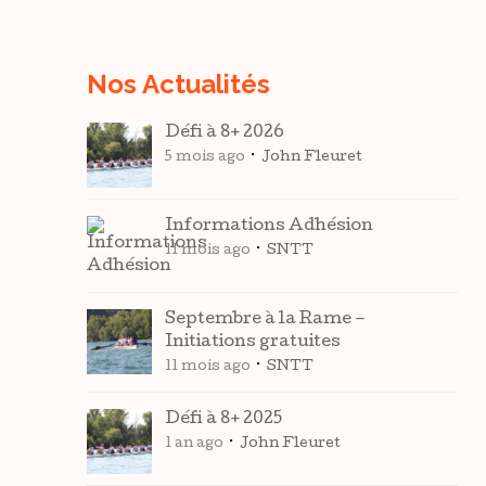
Nos Actualités
Défi à 8+ 2026
5 mois ago
John Fleuret
Informations Adhésion
11 mois ago
SNTT
Septembre à la Rame –
Initiations gratuites
11 mois ago
SNTT
Défi à 8+ 2025
1 an ago
John Fleuret