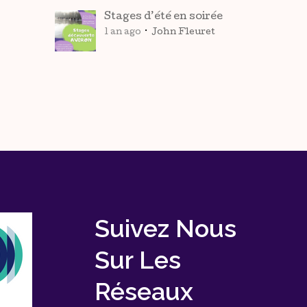
Stages d’été en soirée
1 an ago
John Fleuret
Suivez Nous
Sur Les
Réseaux