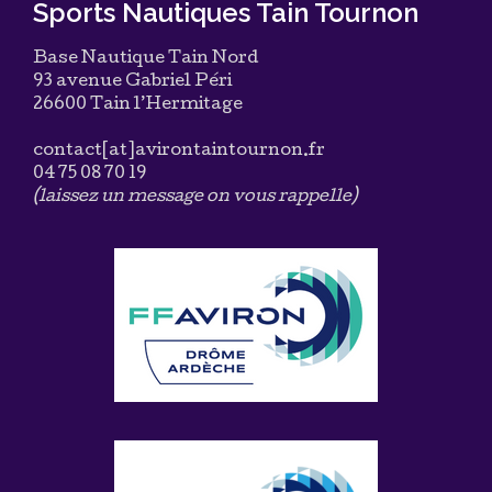
Sports Nautiques Tain Tournon
Base Nautique Tain Nord
93 avenue Gabriel Péri
26600 Tain l’Hermitage
contact[at]avirontaintournon.fr
04 75 08 70 19
(laissez un message on vous rappelle)