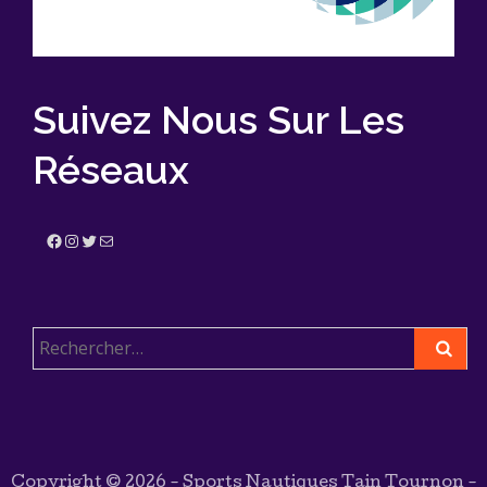
Suivez Nous Sur Les
Réseaux
Facebook
Instagram
Twitter
E-mail
Rechercher :
Copyright © 2026 - Sports Nautiques Tain Tournon -