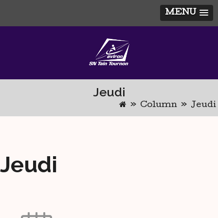
MENU
Skip
to
content
Jeudi
»
Column
»
Jeudi
Jeudi