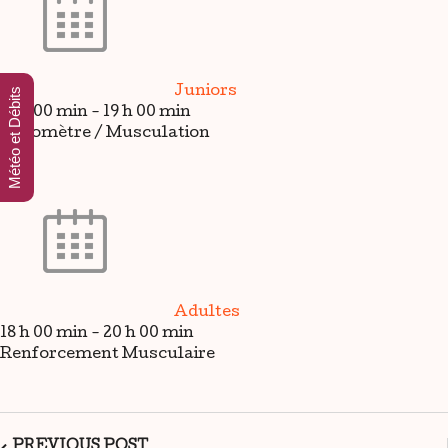
Juniors
Météo et Débits
17 h 00 min
-
19 h 00 min
Ergomètre / Musculation
Adultes
18 h 00 min
-
20 h 00 min
Renforcement Musculaire
PREVIOUS POST