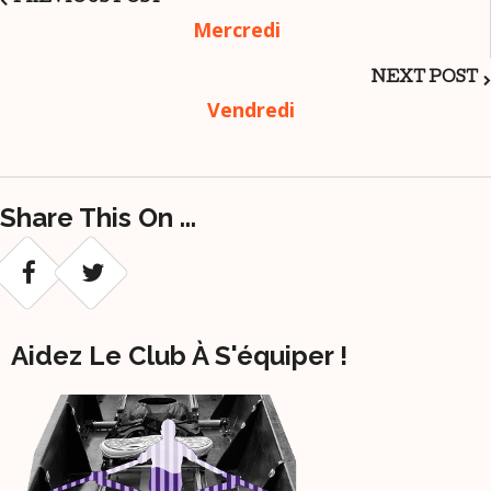
Post
Mercredi
Navigation
NEXT POST
Vendredi
Share This On ...
Aidez Le Club À S'équiper !