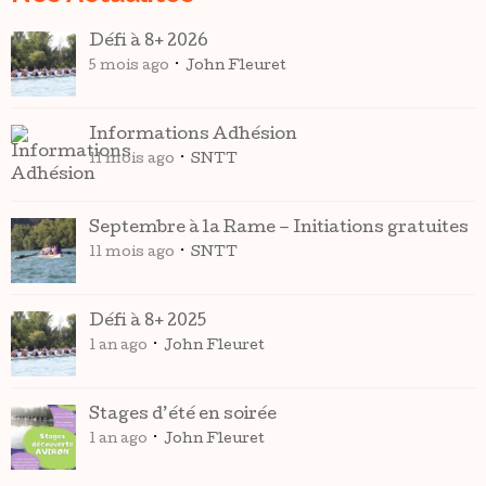
Défi à 8+ 2026
5 mois ago
John Fleuret
Informations Adhésion
11 mois ago
SNTT
Septembre à la Rame – Initiations gratuites
11 mois ago
SNTT
Défi à 8+ 2025
1 an ago
John Fleuret
Stages d’été en soirée
1 an ago
John Fleuret