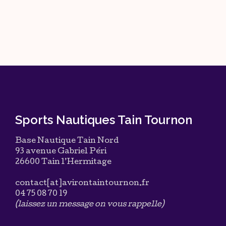
Sports Nautiques Tain Tournon
Base Nautique Tain Nord
93 avenue Gabriel Péri
26600 Tain l’Hermitage
contact[at]avirontaintournon.fr
04 75 08 70 19
(laissez un message on vous rappelle)