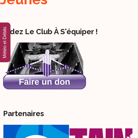
Météo et Débits
Aidez Le Club À S'équiper !
Partenaires