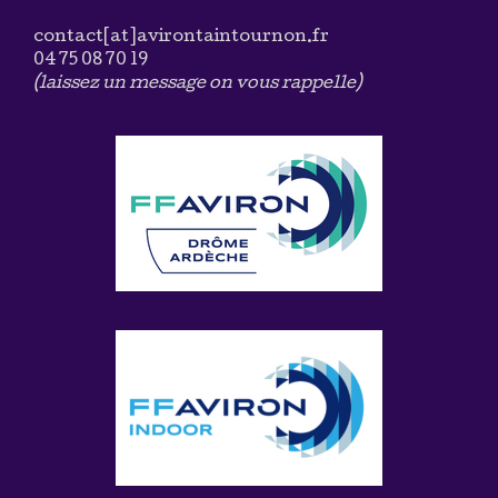
contact[at]avirontaintournon.fr
04 75 08 70 19
(laissez un message on vous rappelle)