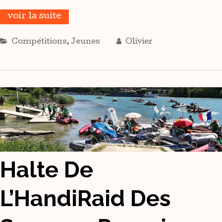
voir la suite
Compétitions
,
Jeunes
Olivier
Halte De
L’HandiRaid Des