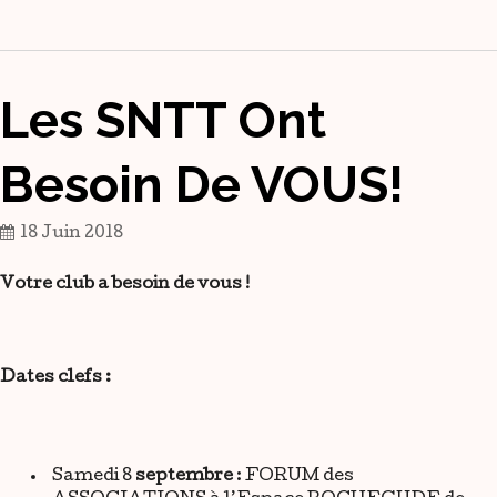
Les SNTT Ont
Besoin De VOUS!
18 Juin 2018
Votre club a besoin de vous !
Dates clefs :
Samedi 8
septembre
: FORUM des