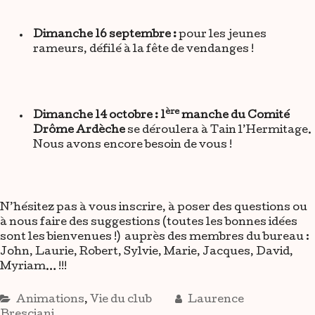
Dimanche 16 septembre :
pour les jeunes
rameurs, défilé à la fête de vendanges !
ère
Dimanche 14 octobre : 1
manche du Comité
Drôme Ardèche
se déroulera à Tain l’Hermitage.
Nous avons encore besoin de vous !
N’hésitez pas à vous inscrire, à poser des questions ou
à nous faire des suggestions (toutes les bonnes idées
sont les bienvenues !) auprès des membres du bureau :
John, Laurie, Robert, Sylvie, Marie, Jacques, David,
Myriam… !!!
Animations
,
Vie du club
Laurence
Bresciani