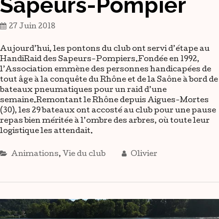
Sapeurs-Pompier
27 Juin 2018
Aujourd’hui, les pontons du club ont servi d’étape au
HandiRaid des Sapeurs-Pompiers.Fondée en 1992,
l’Association emmène des personnes handicapées de
tout âge à la conquête du Rhône et de la Saône à bord de
bateaux pneumatiques pour un raid d’une
semaine.Remontant le Rhône depuis Aigues-Mortes
(30), les 29 bateaux ont accosté au club pour une pause
repas bien méritée à l’ombre des arbres, où toute leur
logistique les attendait.
Animations
,
Vie du club
Olivier