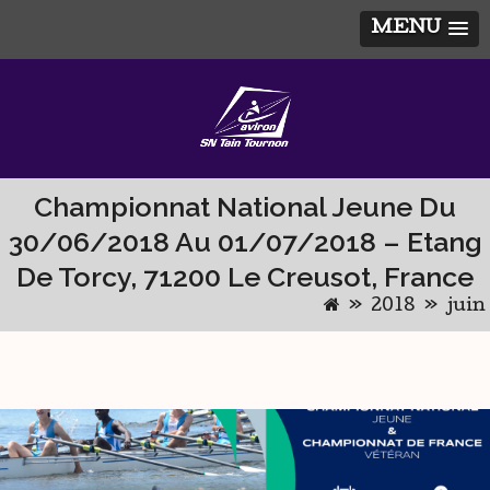
MENU
Skip
to
content
Championnat National Jeune Du
30/06/2018 Au 01/07/2018 – Etang
De Torcy, 71200 Le Creusot, France
»
2018
»
juin