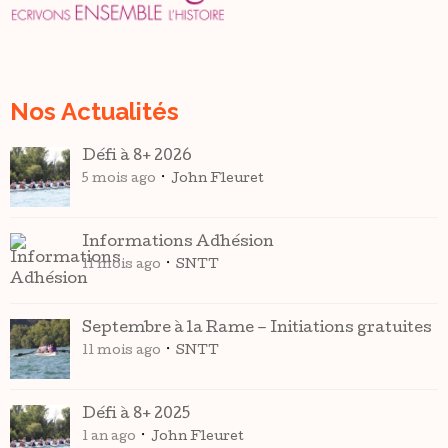
Nos Actualités
Défi à 8+ 2026
5 mois ago
John Fleuret
Informations Adhésion
11 mois ago
SNTT
Septembre à la Rame – Initiations gratuites
11 mois ago
SNTT
Défi à 8+ 2025
1 an ago
John Fleuret