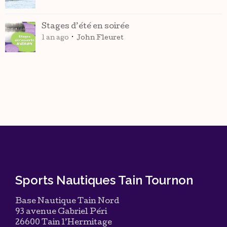
Stages d’été en soirée
1 an ago
John Fleuret
Sports Nautiques Tain Tournon
Base Nautique Tain Nord
93 avenue Gabriel Péri
26600 Tain l’Hermitage