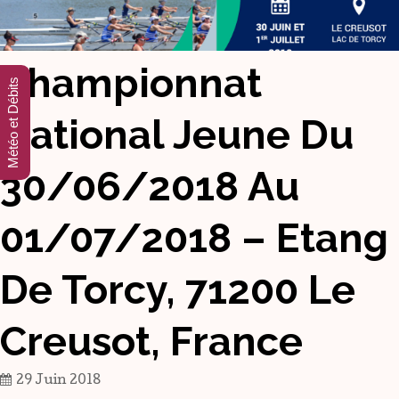
Championnat
Météo et Débits
National Jeune Du
30/06/2018 Au
01/07/2018 – Etang
De Torcy, 71200 Le
Creusot, France
29 Juin 2018