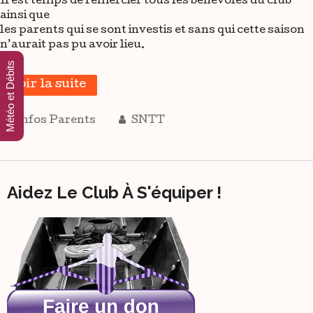
Il est temps de remercier tous les bénévoles du club
ainsi que
les parents qui se sont investis et sans qui cette saison
n’aurait pas pu avoir lieu.
Météo et Débits
voir la suite
Infos Parents
SNTT
Aidez Le Club À S'équiper !