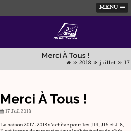
MENU
Skip
to
content
Merci À Tous !
»
2018
»
juillet
»
17
Merci À Tous !
17 Juil 2018
La saison 2017-2018 s’achève pour les J14, J16 et J18.