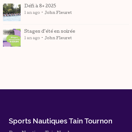
Défi à 8+ 2025
1 an ago
John Fleuret
Stages d’été en soirée
1 an ago
John Fleuret
Sports Nautiques Tain Tournon