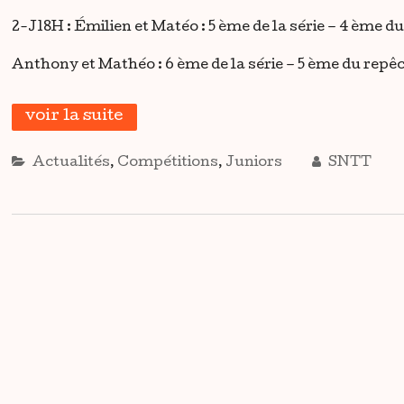
2-J18H : Émilien et Matéo : 5 ème de la série – 4 ème 
Anthony et Mathéo : 6 ème de la série – 5 ème du repê
voir la suite
Actualités
,
Compétitions
,
Juniors
SNTT