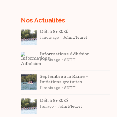
Nos Actualités
Défi à 8+ 2026
5 mois ago
John Fleuret
Informations Adhésion
11 mois ago
SNTT
Septembre à la Rame –
Initiations gratuites
11 mois ago
SNTT
Défi à 8+ 2025
1 an ago
John Fleuret