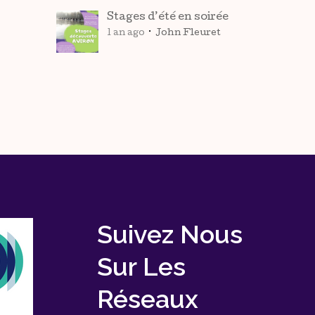
Stages d’été en soirée
1 an ago
John Fleuret
Suivez Nous
Sur Les
Réseaux