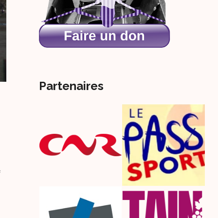
Partenaires
e