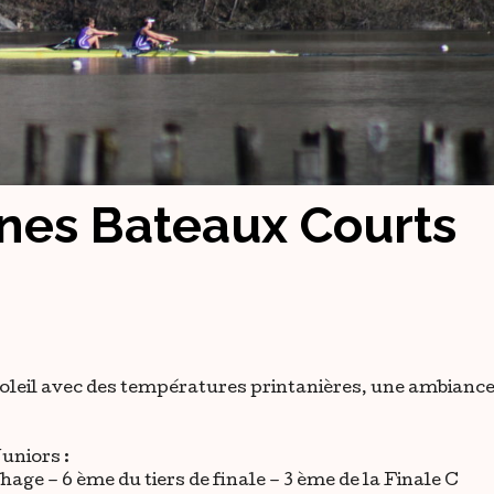
nes Bateaux Courts
soleil avec des températures printanières, une ambianc
uniors :
chage – 6 ème du tiers de finale – 3 ème de la Finale C