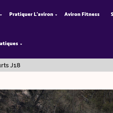
Pratiquer L’aviron
Aviron Fitness
ratiques
rts J18