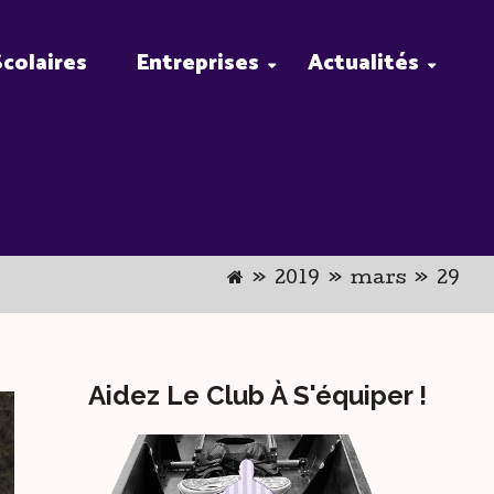
Scolaires
Entreprises
Actualités
»
2019
»
mars
»
29
Aidez Le Club À S'équiper !