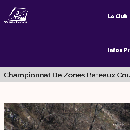
Skip
to
Le Club
content
Infos P
Championnat De Zones Bateaux Cou