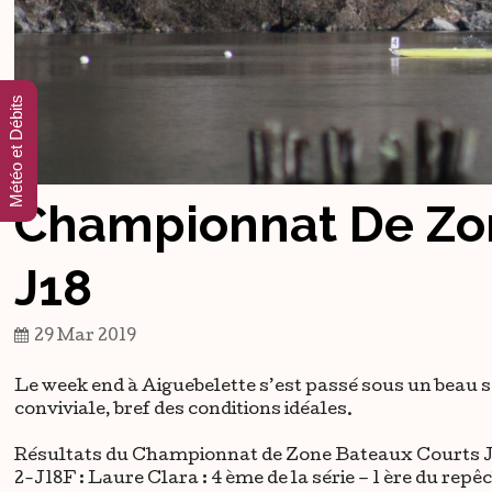
Météo et Débits
Championnat De Zo
J18
29 Mar 2019
Le week end à Aiguebelette s’est passé sous un beau 
conviviale, bref des conditions idéales.
Résultats du Championnat de Zone Bateaux Courts J
2-J18F : Laure Clara : 4 ème de la série – 1 ère du repê