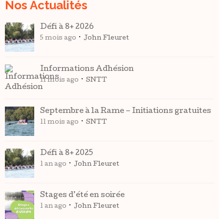
Nos Actualités
Défi à 8+ 2026
5 mois ago
John Fleuret
Informations Adhésion
11 mois ago
SNTT
Septembre à la Rame – Initiations gratuites
11 mois ago
SNTT
Défi à 8+ 2025
1 an ago
John Fleuret
Stages d’été en soirée
1 an ago
John Fleuret