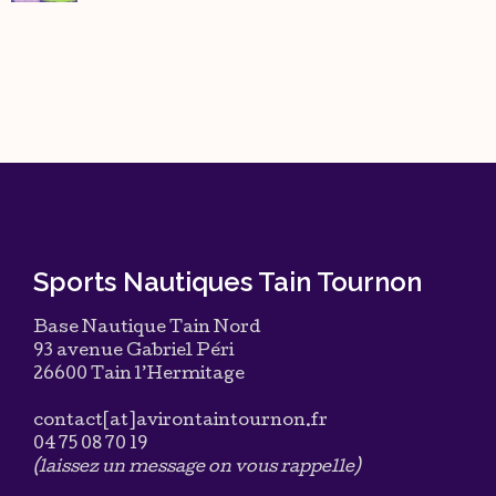
Sports Nautiques Tain Tournon
Base Nautique Tain Nord
93 avenue Gabriel Péri
26600 Tain l’Hermitage
contact[at]avirontaintournon.fr
04 75 08 70 19
(laissez un message on vous rappelle)