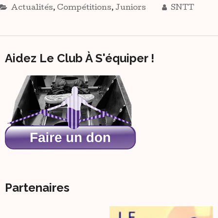
Actualités
,
Compétitions
,
Juniors
SNTT
Aidez Le Club À S'équiper !
Partenaires