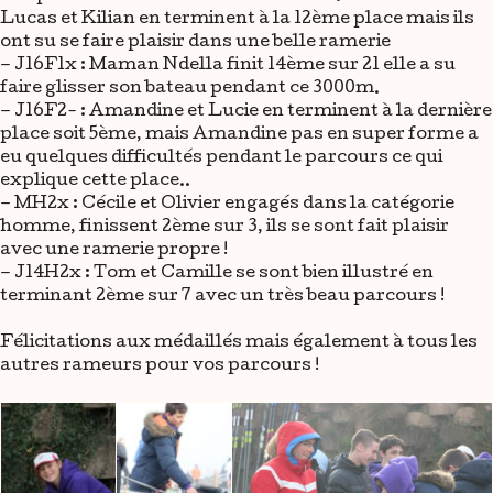
Lucas et Kilian en terminent à la 12ème place mais ils
ont su se faire plaisir dans une belle ramerie
– J16F1x : Maman Ndella finit 14ème sur 21 elle a su
faire glisser son bateau pendant ce 3000m.
– J16F2- : Amandine et Lucie en terminent à la dernière
place soit 5ème, mais Amandine pas en super forme a
eu quelques difficultés pendant le parcours ce qui
explique cette place..
– MH2x : Cécile et Olivier engagés dans la catégorie
homme, finissent 2ème sur 3, ils se sont fait plaisir
avec une ramerie propre !
– J14H2x : Tom et Camille se sont bien illustré en
terminant 2ème sur 7 avec un très beau parcours !
Félicitations aux médaillés mais également à tous les
autres rameurs pour vos parcours !