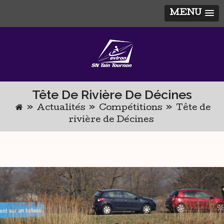
MENU
Skip
to
content
Tête De Rivière De Décines
»
Actualités
»
Compétitions
»
Tête de
rivière de Décines