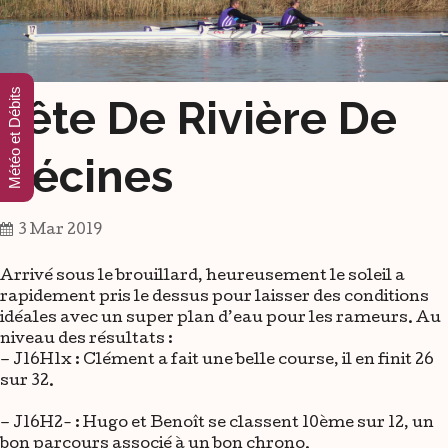
Météo et Débits
Tête De Rivière De
Décines
3 Mar 2019
Arrivé sous le brouillard, heureusement le soleil a
rapidement pris le dessus pour laisser des conditions
idéales avec un super plan d’eau pour les rameurs. Au
niveau des résultats :
– J16H1x : Clément a fait une belle course, il en finit 26
sur 32.
– J16H2- : Hugo et Benoît se classent 10ème sur 12, un
bon parcours associé à un bon chrono.