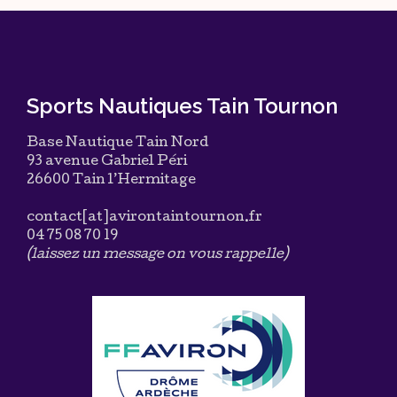
Sports Nautiques Tain Tournon
Base Nautique Tain Nord
93 avenue Gabriel Péri
26600 Tain l’Hermitage
contact[at]avirontaintournon.fr
04 75 08 70 19
(laissez un message on vous rappelle)