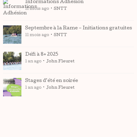
Informations Adhésion
11 mois ago
SNTT
Septembre à la Rame – Initiations gratuites
11 mois ago
SNTT
Défi à 8+ 2025
1 an ago
John Fleuret
Stages d’été en soirée
1 an ago
John Fleuret