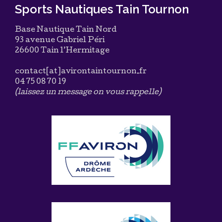
Sports Nautiques Tain Tournon
Base Nautique Tain Nord
93 avenue Gabriel Péri
26600 Tain l’Hermitage
contact[at]avirontaintournon.fr
04 75 08 70 19
(laissez un message on vous rappelle)