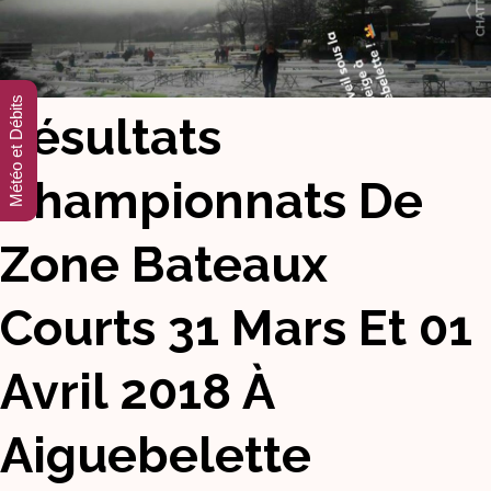
Météo et Débits
Résultats
Championnats De
Zone Bateaux
Courts 31 Mars Et 01
Avril 2018 À
Aiguebelette