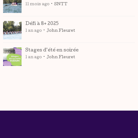
11 mois ago
SNTT
Défi à 8+ 2025
1 an ago
John Fleuret
Stages d’été en soirée
1 an ago
John Fleuret