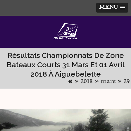
MENU
Skip
to
content
Résultats Championnats De Zone
Bateaux Courts 31 Mars Et 01 Avril
2018 À Aiguebelette
»
2018
»
mars
»
29