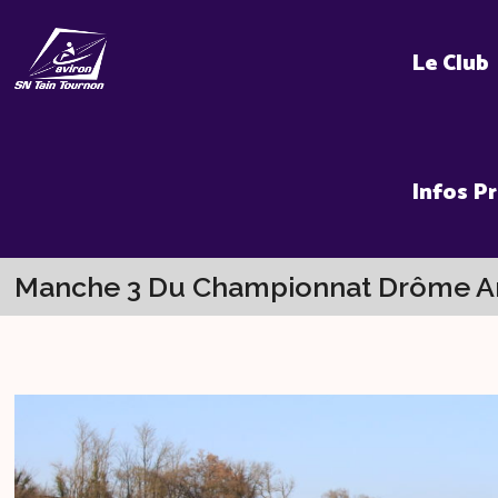
Skip
to
Le Club
content
Infos P
Manche 3 Du Championnat Drôme A