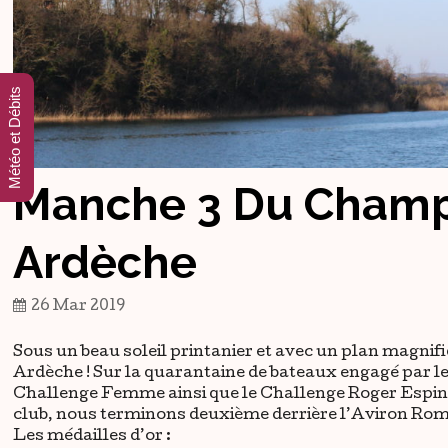
Météo et Débits
Manche 3 Du Cham
Ardèche
26 Mar 2019
Sous un beau soleil printanier et avec un plan magni
Ardèche ! Sur la quarantaine de bateaux engagé par l
Challenge Femme ainsi que le Challenge Roger Espina
club, nous terminons deuxième derrière l’Aviron Roma
Les médailles d’or :