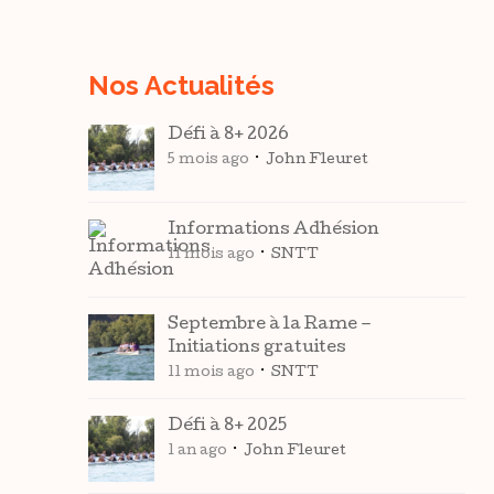
Nos Actualités
Défi à 8+ 2026
5 mois ago
John Fleuret
Informations Adhésion
11 mois ago
SNTT
Septembre à la Rame –
Initiations gratuites
11 mois ago
SNTT
Défi à 8+ 2025
1 an ago
John Fleuret