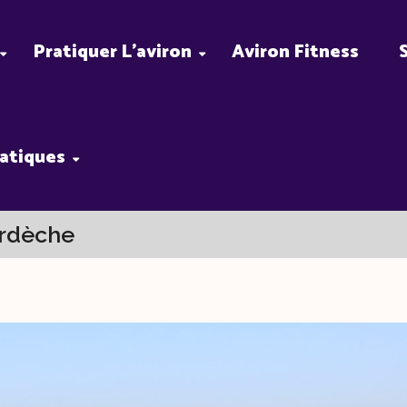
Pratiquer L’aviron
Aviron Fitness
ratiques
rdèche