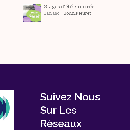
Stages d’été en soirée
1 an ago
John Fleuret
Suivez Nous
Sur Les
Réseaux