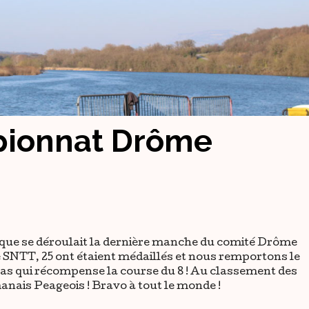
pionnat Drôme
fique se déroulait la dernière manche du comité Drôme
e SNTT, 25 ont étaient médaillés et nous remportons le
s qui récompense la course du 8 ! Au classement des
nais Peageois ! Bravo à tout le monde !