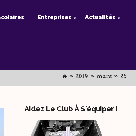
Scolaires
Entreprises
Actualités
»
2019
»
mars
»
26
Aidez Le Club À S'équiper !