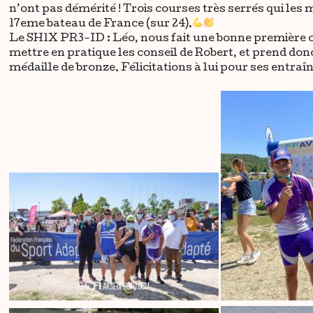
n’ont pas démérité ! Trois courses très serrés qui les 
17eme bateau de France (sur 24).
Le SH1X PR3-ID : Léo, nous fait une bonne première cou
mettre en pratique les conseil de Robert, et prend donc
médaille de bronze. Félicitations à lui pour ses entraî