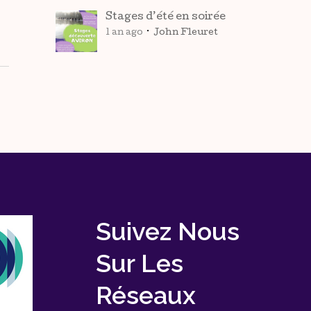
Stages d’été en soirée
1 an ago
John Fleuret
Suivez Nous
Sur Les
Réseaux