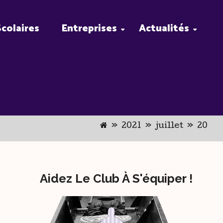
Scolaires
Entreprises
Actualités
»
2021
»
juillet
»
20
Aidez Le Club À S'équiper !