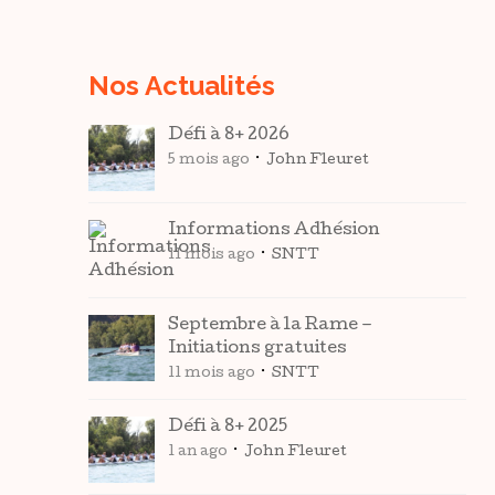
Nos Actualités
Défi à 8+ 2026
5 mois ago
John Fleuret
Informations Adhésion
11 mois ago
SNTT
Septembre à la Rame –
Initiations gratuites
11 mois ago
SNTT
Défi à 8+ 2025
1 an ago
John Fleuret