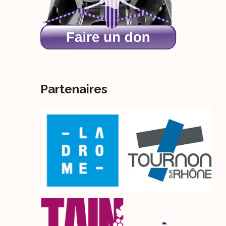
Partenaires
s