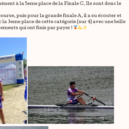
mènent à la 5eme place de la Finale C. Ils sont donc le
rse, puis pour la grande finale A, il a su écouter et
 la 3eme place de cette catégorie (sur 4) avec une belle
nements qui ont finis par payer !