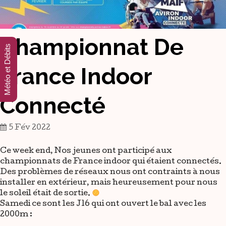
Championnat De
Météo et Débits
France Indoor
Connecté
5 Fév 2022
Ce week end, Nos jeunes ont participé aux
championnats de France indoor qui étaient connectés.
Des problèmes de réseaux nous ont contraints à nous
installer en extérieur, mais heureusement pour nous
le soleil était de sortie.
Samedi ce sont les J16 qui ont ouvert le bal avec les
2000m :