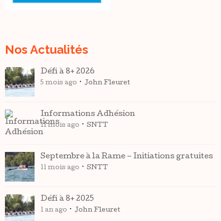
Nos Actualités
Défi à 8+ 2026
5 mois ago
John Fleuret
Informations Adhésion
11 mois ago
SNTT
Septembre à la Rame – Initiations gratuites
11 mois ago
SNTT
Défi à 8+ 2025
1 an ago
John Fleuret