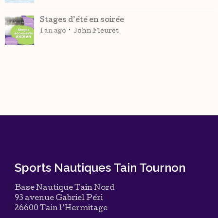
Stages d’été en soirée
1 an ago
John Fleuret
Sports Nautiques Tain Tournon
Base Nautique Tain Nord
93 avenue Gabriel Péri
26600 Tain l’Hermitage