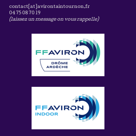
contact[at]avirontaintournon.fr
04 75 08 70 19
(laissez un message on vous rappelle)