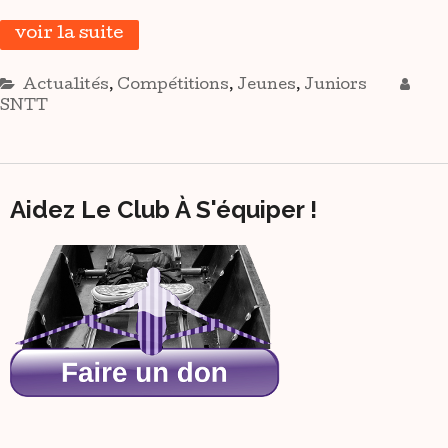
voir la suite
Actualités
,
Compétitions
,
Jeunes
,
Juniors
SNTT
Aidez Le Club À S'équiper !