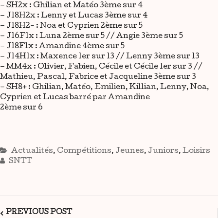
– SH2x : Ghilian et Matéo 3ème sur 4
– J18H2x : Lenny et Lucas 3ème sur 4
– J18H2- : Noa et Cyprien 2ème sur 5
– J16F1x : Luna 2ème sur 5 // Angie 3ème sur 5
– J18F1x : Amandine 4ème sur 5
– J14H1x : Maxence 1er sur 13 // Lenny 3ème sur 13
– MM4x : Olivier, Fabien, Cécile et Cécile 1er sur 3 //
Mathieu, Pascal, Fabrice et Jacqueline 3ème sur 3
– SH8+ : Ghilian, Matéo, Emilien, Killian, Lenny, Noa,
Cyprien et Lucas barré par Amandine
2ème sur 6
Actualités
,
Compétitions
,
Jeunes
,
Juniors
,
Loisirs
SNTT
PREVIOUS POST