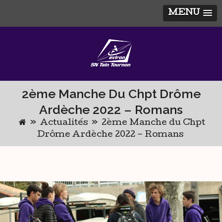
MENU
Skip
to
content
2ème Manche Du Chpt Drôme
Ardèche 2022 – Romans
»
Actualités
»
2ème Manche du Chpt
Drôme Ardèche 2022 – Romans