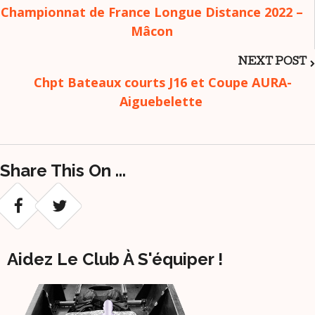
Post
Championnat de France Longue Distance 2022 –
Mâcon
Navigation
NEXT POST
Chpt Bateaux courts J16 et Coupe AURA-
Aiguebelette
Share This On ...
Aidez Le Club À S'équiper !