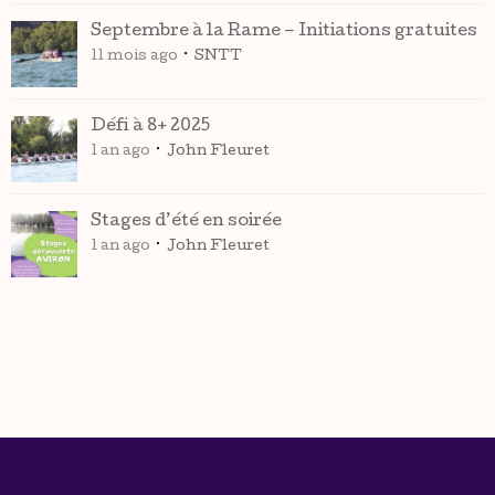
Septembre à la Rame – Initiations gratuites
11 mois ago
SNTT
Défi à 8+ 2025
1 an ago
John Fleuret
Stages d’été en soirée
1 an ago
John Fleuret