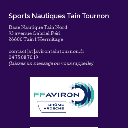
Sports Nautiques Tain Tournon
Base Nautique Tain Nord
93 avenue Gabriel Péri
26600 Tain l’Hermitage
contact[at]avirontaintournon.fr
04 75 08 70 19
(laissez un message on vous rappelle)