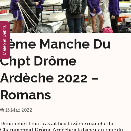
Météo et Débits
2ème Manche Du
Chpt Drôme
Ardèche 2022 –
Romans
15 Mar 2022
Dimanche 13 mars avait lieu la 2ème manche du
Championnat Drôme Ardèche à la base nautique du