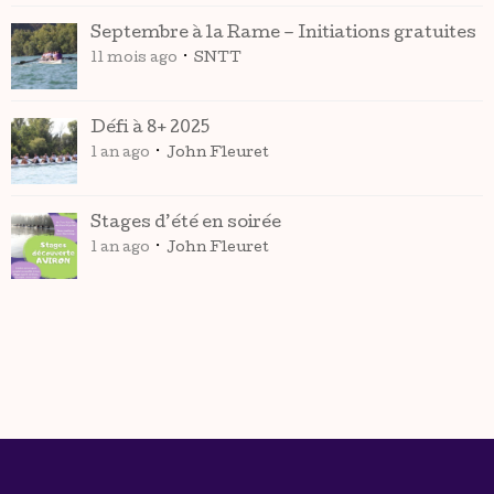
Septembre à la Rame – Initiations gratuites
11 mois ago
SNTT
Défi à 8+ 2025
1 an ago
John Fleuret
Stages d’été en soirée
1 an ago
John Fleuret