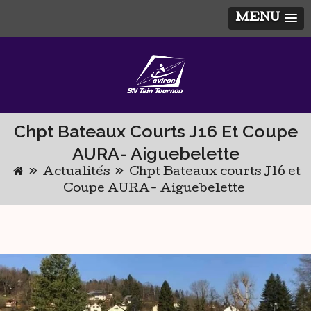
MENU
Skip
to
content
Chpt Bateaux Courts J16 Et Coupe
AURA- Aiguebelette
»
Actualités
»
Chpt Bateaux courts J16 et
Coupe AURA- Aiguebelette