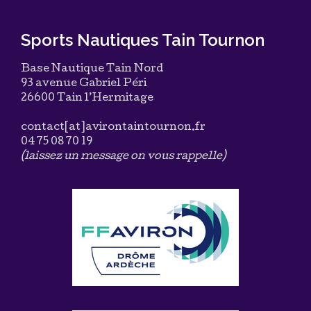
Sports Nautiques Tain Tournon
Base Nautique Tain Nord
93 avenue Gabriel Péri
26600 Tain l’Hermitage
contact[at]avirontaintournon.fr
04 75 08 70 19
(laissez un message on vous rappelle)