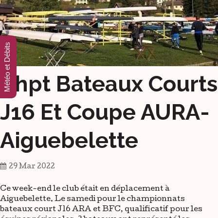
Météo et Débits
Chpt Bateaux Courts
J16 Et Coupe AURA-
Aiguebelette
29 Mar 2022
Ce week-end le club était en déplacement à
Aiguebelette. Le samedi pour le championnats
bateaux court J16 ARA et BFC, qualificatif pour les