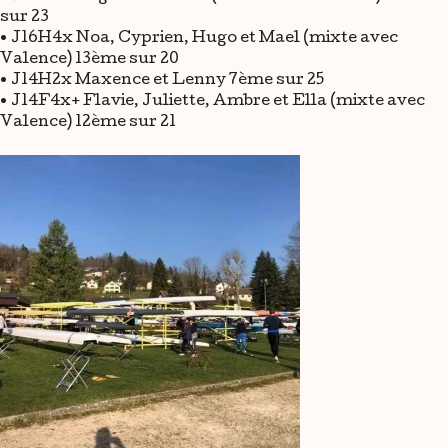
sur 23
• J16H4x Noa, Cyprien, Hugo et Mael (mixte avec
Valence) 13ème sur 20
• J14H2x Maxence et Lenny 7ème sur 25
• J14F4x+ Flavie, Juliette, Ambre et Ella (mixte avec
Valence) 12ème sur 21