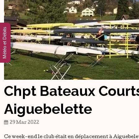
Météo et Débits
Chpt Bateaux Court
Aiguebelette
29 Mar 2022
Ce week-end le club était en déplacement à Aiguebel