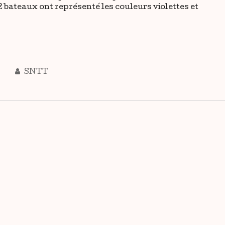
2 bateaux ont représenté les couleurs violettes et
SNTT