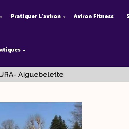
Pratiquer L’aviron
Aviron Fitness
ratiques
AURA- Aiguebelette