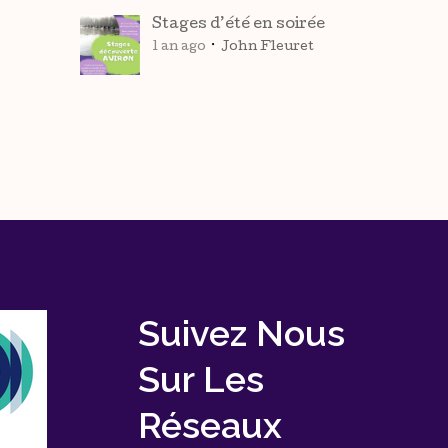
Stages d’été en soirée
1 an ago
John Fleuret
Suivez Nous
Sur Les
Réseaux