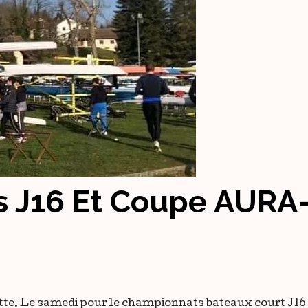
s J16 Et Coupe AURA
ette. Le samedi pour le championnats bateaux court J16