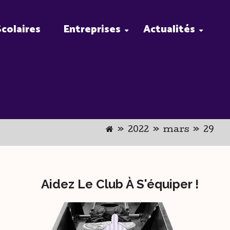
Scolaires
Entreprises
Actualités
»
2022
»
mars
»
29
Aidez Le Club À S'équiper !