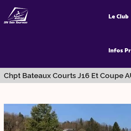
Skip
to
Le Club
content
Infos P
Chpt Bateaux Courts J16 Et Coupe 