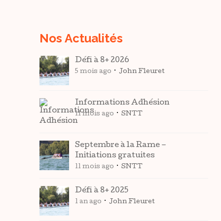
Nos Actualités
Défi à 8+ 2026
5 mois ago
John Fleuret
Informations Adhésion
11 mois ago
SNTT
Septembre à la Rame –
Initiations gratuites
11 mois ago
SNTT
Défi à 8+ 2025
1 an ago
John Fleuret