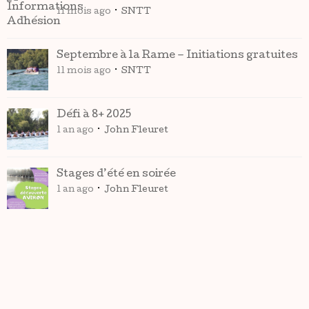
11 mois ago
SNTT
Septembre à la Rame – Initiations gratuites
11 mois ago
SNTT
Défi à 8+ 2025
1 an ago
John Fleuret
Stages d’été en soirée
1 an ago
John Fleuret