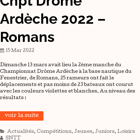
Chpt Drôme
Ardèche 2022 –
Romans
15 Mar 2022
Dimanche 13 mars avait lieu la 2ème manche du
Championnat Drôme Ardèche à la base nautique du
Fenestrier, de Romans. 25 rameurs ont fait le
déplacements et pas moins de 23 bateaux ont courut
avec les couleurs violettes et blanches. Au niveau des
résultats :
voir la suite
Actualités
,
Compétitions
,
Jeunes
,
Juniors
,
Loisirs
SNTT