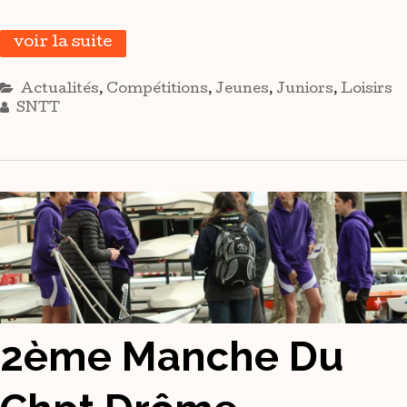
voir la suite
Actualités
,
Compétitions
,
Jeunes
,
Juniors
,
Loisirs
SNTT
2ème Manche Du