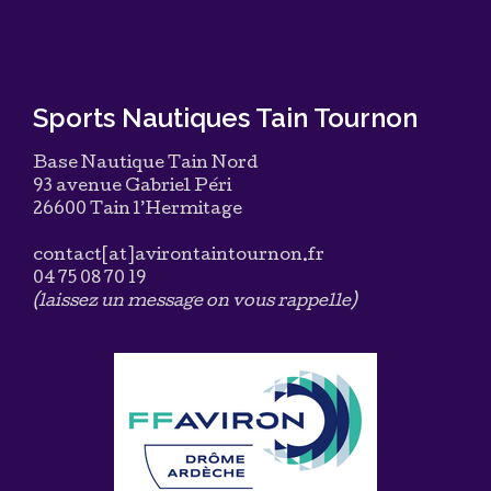
Sports Nautiques Tain Tournon
Base Nautique Tain Nord
93 avenue Gabriel Péri
26600 Tain l’Hermitage
contact[at]avirontaintournon.fr
04 75 08 70 19
(laissez un message on vous rappelle)