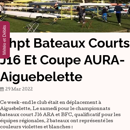
Météo et Débits
Chpt Bateaux Courts
J16 Et Coupe AURA-
Aiguebelette
29 Mar 2022
Ce week-end le club était en déplacement à
Aiguebelette. Le samedi pour le championnats
bateaux court J16 ARA et BFC, qualificatif pour les
équipes régionales. 2 bateaux ont représenté les
couleurs violettes et blanches :