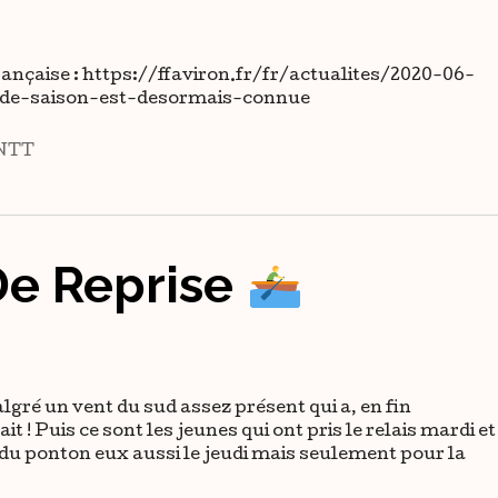
rançaise : https://ffaviron.fr/fr/actualites/2020-06-
-de-saison-est-desormais-connue
NTT
De Reprise
lgré un vent du sud assez présent qui a, en fin
 ! Puis ce sont les jeunes qui ont pris le relais mardi et
 du ponton eux aussi le jeudi mais seulement pour la