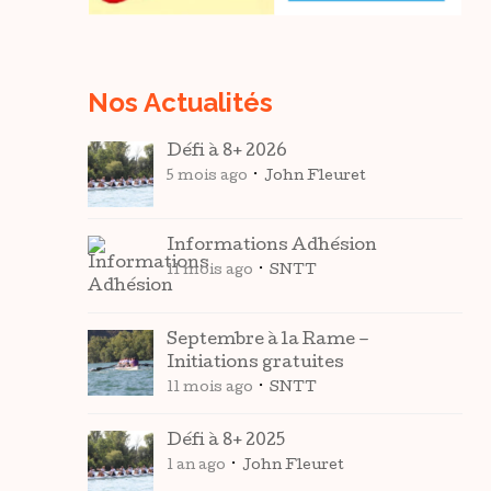
Nos Actualités
Défi à 8+ 2026
5 mois ago
John Fleuret
Informations Adhésion
11 mois ago
SNTT
Septembre à la Rame –
Initiations gratuites
11 mois ago
SNTT
Défi à 8+ 2025
1 an ago
John Fleuret