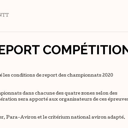
NTT
REPORT COMPÉTITIO
idé les conditions de report des championnats 2020
ampionnats dans chacune des quatre zones selon des
édération sera apporté aux organisateurs de ces épreuve
, Para-Aviron et le critérium national aviron adapté.