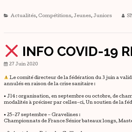
Actualités
,
Compétitions
,
Jeunes
,
Juniors
S
INFO COVID-19 
27 Juin 2020
Le comité directeur de la fédération du 3 juin a val
annulés en raison de la crise sanitaire :
• J14 : organisation, en septembre ou octobre, de ch
modalités à préciser par celles-ci. Un soutien de la f
• 25-27 septembre – Gravelines :
Championnats de France Sénior bateaux longs, Master