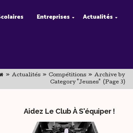
Scolaires
Entreprises
Actualités
»
Actualités
»
Compétitions
»
Archive by
Category "Jeunes"
(Page 3)
Aidez Le Club À S'équiper !