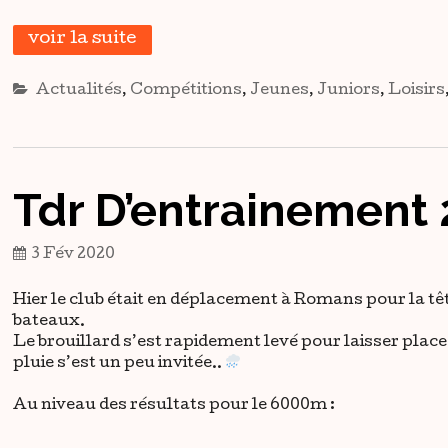
voir la suite
Actualités
,
Compétitions
,
Jeunes
,
Juniors
,
Loisirs
Tdr D’entrainement
3 Fév 2020
Hier le club était en déplacement à Romans pour la t
bateaux.
Le brouillard s’est rapidement levé pour laisser plac
pluie s’est un peu invitée..
Au niveau des résultats pour le 6000m :