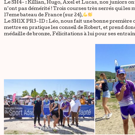
Le SH4- : Killian, Hugo, Axel et Lucas, nos juniors on
n’ont pas démérité ! Trois courses très serrés qui les 
17eme bateau de France (sur 24).
Le SH1X PR3-ID : Léo, nous fait une bonne première cou
mettre en pratique les conseil de Robert, et prend donc
médaille de bronze. Félicitations à lui pour ses entraî