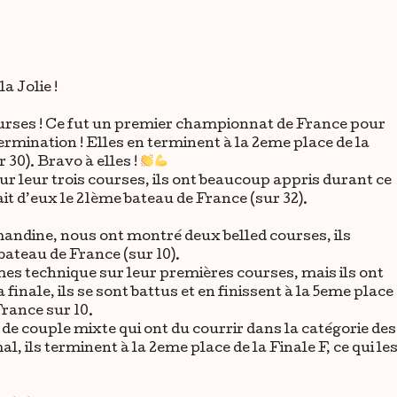
a Jolie !
 courses ! Ce fut un premier championnat de France pour
termination ! Elles en terminent à la 2eme place de la
 30). Bravo à elles !
ur leur trois courses, ils ont beaucoup appris durant ce
ait d’eux le 21ème bateau de France (sur 32).
andine, nous ont montré deux belled courses, ils
bateau de France (sur 10).
es technique sur leur premières courses, mais ils ont
 finale, ils se sont battus et en finissent à la 5eme place
France sur 10.
e couple mixte qui ont du courrir dans la catégorie des
 ils terminent à la 2eme place de la Finale F, ce qui le