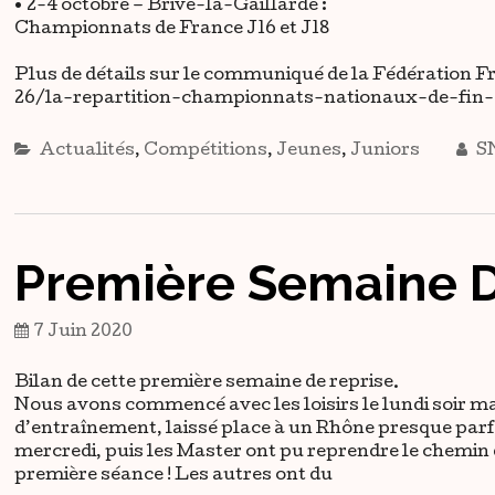
• 2-4 octobre – Brive-la-Gaillarde :
Championnats de France J16 et J18
Plus de détails sur le communiqué de la Fédération F
26/la-repartition-championnats-nationaux-de-fin
Actualités
,
Compétitions
,
Jeunes
,
Juniors
S
Première Semaine 
7 Juin 2020
Bilan de cette première semaine de reprise.
Nous avons commencé avec les loisirs le lundi soir ma
d’entraînement, laissé place à un Rhône presque parfait
mercredi, puis les Master ont pu reprendre le chemin
première séance ! Les autres ont du