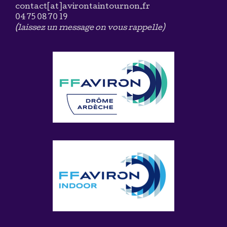
contact[at]avirontaintournon.fr
04 75 08 70 19
(laissez un message on vous rappelle)