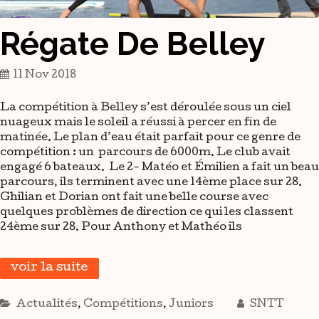
Régate De Belley
11 Nov 2018
La compétition à Belley s’est déroulée sous un ciel
nuageux mais le soleil a réussi à percer en fin de
matinée. Le plan d’eau était parfait pour ce genre de
compétition : un parcours de 6000m. Le club avait
engagé 6 bateaux. Le 2- Matéo et Émilien a fait un beau
parcours, ils terminent avec une 14ème place sur 28.
Ghilian et Dorian ont fait une belle course avec
quelques problèmes de direction ce qui les classent
24ème sur 28. Pour Anthony et Mathéo ils
voir la suite
Actualités
,
Compétitions
,
Juniors
SNTT