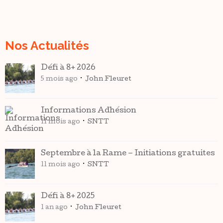
Nos Actualités
Défi à 8+ 2026
5 mois ago
John Fleuret
Informations Adhésion
11 mois ago
SNTT
Septembre à la Rame – Initiations gratuites
11 mois ago
SNTT
Défi à 8+ 2025
1 an ago
John Fleuret