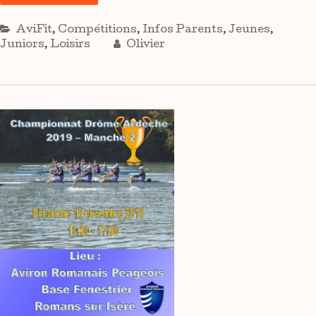
AviFit
,
Compétitions
,
Infos Parents
,
Jeunes
,
Juniors
,
Loisirs
Olivier