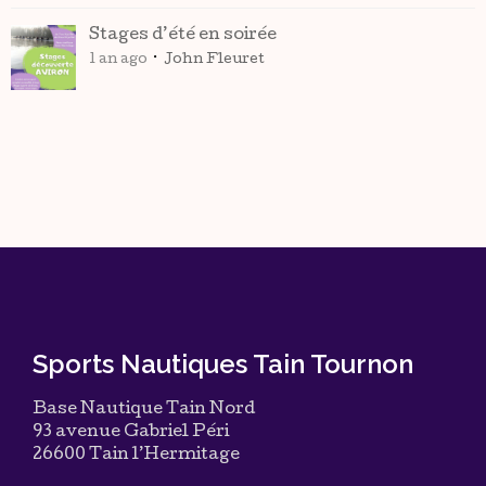
Stages d’été en soirée
1 an ago
John Fleuret
Sports Nautiques Tain Tournon
Base Nautique Tain Nord
93 avenue Gabriel Péri
26600 Tain l’Hermitage