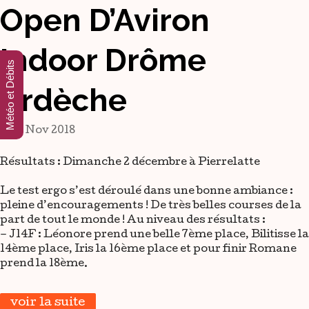
Open D’Aviron
Indoor Drôme
Météo et Débits
Ardèche
19 Nov 2018
Résultats : Dimanche 2 décembre à Pierrelatte
Le test ergo s’est déroulé dans une bonne ambiance :
pleine d’encouragements ! De très belles courses de la
part de tout le monde ! Au niveau des résultats :
– J14F : Léonore prend une belle 7ème place, Bilitisse la
14ème place, Iris la 16ème place et pour finir Romane
prend la 18ème.
voir la suite