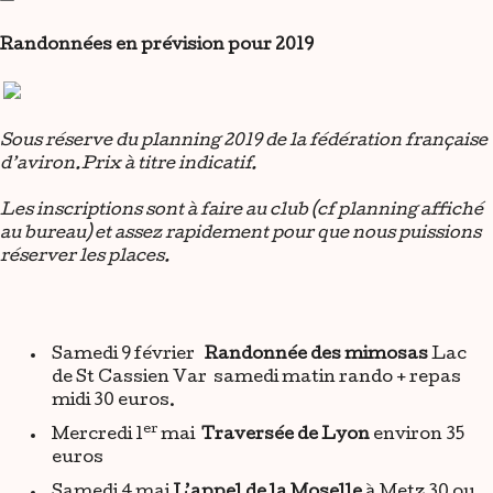
Randonnées en prévision pour 2019
Sous réserve du planning 2019 de la fédération française
d’aviron.Prix à titre indicatif.
Les inscriptions sont à faire au club (cf planning affiché
au bureau) et assez rapidement pour que nous puissions
réserver les places.
Samedi 9 février
Randonnée des mimosas
Lac
de St Cassien Var samedi matin rando + repas
midi 30 euros.
er
Mercredi 1
mai
Traversée de Lyon
environ 35
euros